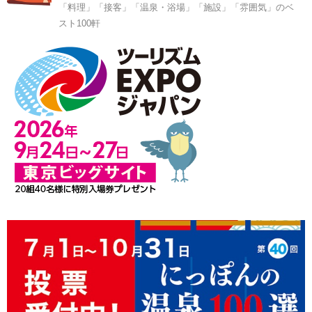
「料理」「接客」「温泉・浴場」「施設」「雰囲気」のベ
スト100軒