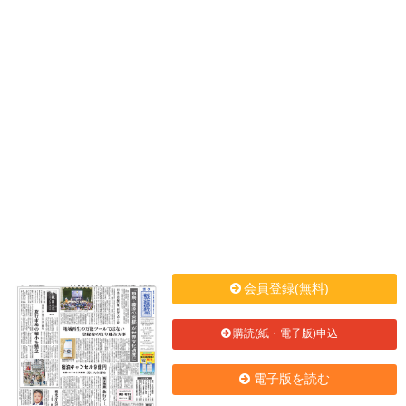
会員登録(無料)
購読(紙・電子版)申込
電子版を読む