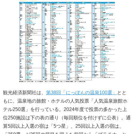
観光経済新聞社は、
第38回「にっぽんの温泉100選」
とと
もに、温泉地の旅館・ホテルの人気投票「人気温泉旅館ホ
テル250選」を行っている。2024年度で投票の多かった上
位250施設は下の表の通り（毎回順位を付けずに公表）。通
算5回以上入選の宿は「5つ星」、25回以上入選の宿は、