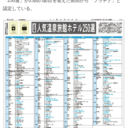
「250選」が25回の節目を迎えた前回から「プラチナ」と
認定している。