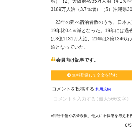
増）（2）大阪府4935万人泊（4.1％
3189万人泊（3.7％増）（5）沖縄県3
23年の延べ宿泊者数のうち、日本人延べ
19年比0.4％減となった。19年には
は3億1131万人泊、21年は3億134
泊となっていた。
会員向け記事です。
無料登録して全文を読む