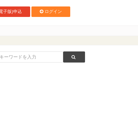
電子版)申込
ログイン