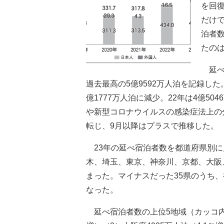
を回復
だけ
泊者
たのは
延べ
過去最高の5億9592万人泊を記録した。
億1777万人泊に減少。22年は4億5
や新型コロナウイルスの感染症法上の
転じ、9月以降はプラスで推移した。
23年の延べ宿泊者数を都道府県別に
木、埼玉、東京、神奈川、京都、大阪
まった。マイナスだった35県のうち、
なった。
延べ宿泊者数の上位5地域（カッコ内は1