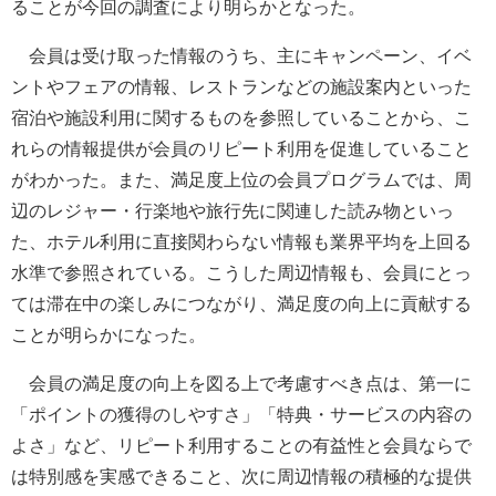
ることが今回の調査により明らかとなった。
会員は受け取った情報のうち、主にキャンペーン、イベ
ントやフェアの情報、レストランなどの施設案内といった
宿泊や施設利用に関するものを参照していることから、こ
れらの情報提供が会員のリピート利用を促進していること
がわかった。また、満足度上位の会員プログラムでは、周
辺のレジャー・行楽地や旅行先に関連した読み物といっ
た、ホテル利用に直接関わらない情報も業界平均を上回る
水準で参照されている。こうした周辺情報も、会員にとっ
ては滞在中の楽しみにつながり、満足度の向上に貢献する
ことが明らかになった。
会員の満足度の向上を図る上で考慮すべき点は、第一に
「ポイントの獲得のしやすさ」「特典・サービスの内容の
よさ」など、リピート利用することの有益性と会員ならで
は特別感を実感できること、次に周辺情報の積極的な提供