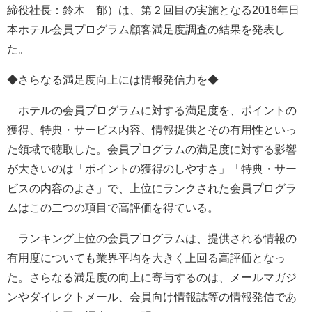
締役社長：鈴木 郁）は、第２回目の実施となる2016年日
本ホテル会員プログラム顧客満足度調査の結果を発表し
た。
◆さらなる満足度向上には情報発信力を◆
ホテルの会員プログラムに対する満足度を、ポイントの
獲得、特典・サービス内容、情報提供とその有用性といっ
た領域で聴取した。会員プログラムの満足度に対する影響
が大きいのは「ポイントの獲得のしやすさ」「特典・サー
ビスの内容のよさ」で、上位にランクされた会員プログラ
ムはこの二つの項目で高評価を得ている。
ランキング上位の会員プログラムは、提供される情報の
有用度についても業界平均を大きく上回る高評価となっ
た。さらなる満足度の向上に寄与するのは、メールマガジ
ンやダイレクトメール、会員向け情報誌等の情報発信であ