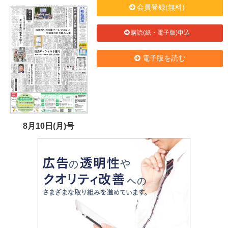
会員登録(無料)
購読(紙・電子版)申込
電子版を読む
8月10日(月)号