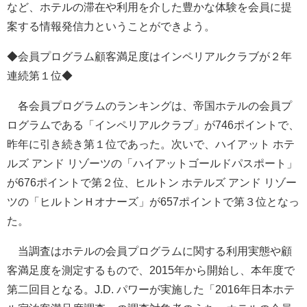
など、ホテルの滞在や利用を介した豊かな体験を会員に提
案する情報発信力ということができよう。
◆会員プログラム顧客満足度はインペリアルクラブが２年
連続第１位◆
各会員プログラムのランキングは、帝国ホテルの会員プ
ログラムである「インペリアルクラブ」が746ポイントで、
昨年に引き続き第１位であった。次いで、ハイアット ホテ
ルズ アンド リゾーツの「ハイアットゴールドパスポート」
が676ポイントで第２位、ヒルトン ホテルズ アンド リゾー
ツの「ヒルトンＨオナーズ」が657ポイントで第３位となっ
た。
当調査はホテルの会員プログラムに関する利用実態や顧
客満足度を測定するもので、2015年から開始し、本年度で
第二回目となる。J.D. パワーが実施した「2016年日本ホテ