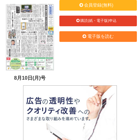
会員登録(無料)
購読(紙・電子版)申込
電子版を読む
8月10日(月)号