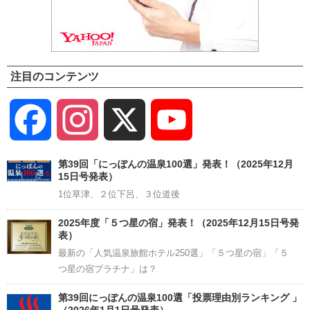
注目のコンテンツ
Facebook
Instagram
X
YouTube
Channel
第39回「にっぽんの温泉100選」発表！（2025年12月
15日号発表）
1位草津、２位下呂、３位道後
2025年度「５つ星の宿」発表！（2025年12月15日号発
表）
最新の「人気温泉旅館ホテル250選」「５つ星の宿」「５
つ星の宿プラチナ」は？
第39回にっぽんの温泉100選「投票理由別ランキング 」
（2026年1月1日号発表）