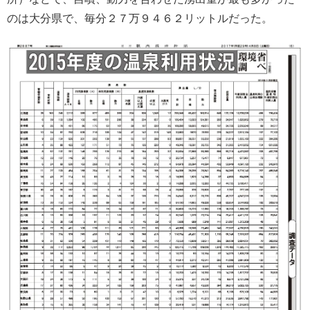
のは大分県で、毎分２７万９４６２リットルだった。