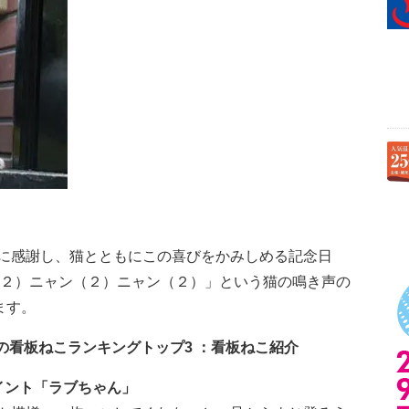
に感謝し、猫とともにこの喜びをかみしめる記念日
ン（２）ニャン（２）ニャン（２）」という猫の鳴き声の
ます。
の看板ねこランキングトップ3 ：看板ねこ紹介
イント「ラブちゃん」