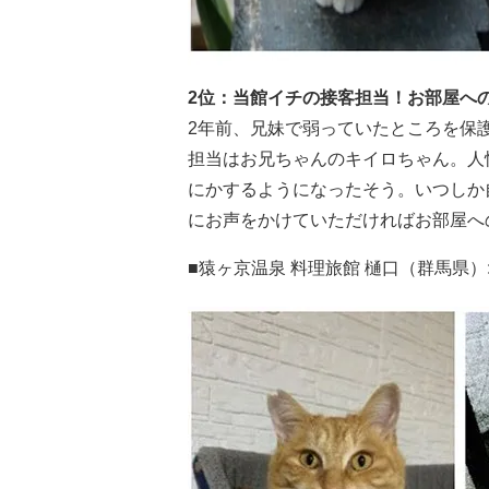
2位：当館イチの接客担当！お部屋へ
2年前、兄妹で弱っていたところを保
担当はお兄ちゃんのキイロちゃん。人
にかするようになったそう。いつしか
にお声をかけていただければお部屋へ
■猿ヶ京温泉 料理旅館 樋口（群馬県）