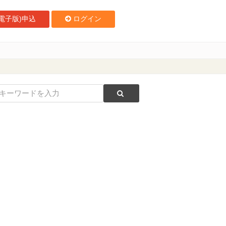
電子版)申込
ログイン