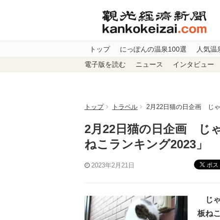
トップ
にっぽんの温泉100選
人気温
電子版を読む
ニュース
インタビュー
トップ
トラベル
2月22日猫の日企画 じ
2月22日猫の日企画 
ねこランキング2023」
ポス
2023年2月21日
じゃ
板ねこ