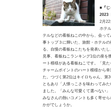
■『
202
2月2
ホテ
テルなどの看板ねこの中から、会って
事トップ３に輝いた、旅館・ホテルの
る、自慢の看板ねこたちを発表いたし
見事、看板ねこランキング1位の座を
ート模様がある看板ねこです。「見た
チャームポイントのハート模様から幸
た。つづく第2位はキイロちゃん、第
ともあり「人懐っこさを味わってみた
ました。「みんな可愛くて選べない」
みなさんの熱いコメントも多く寄せら
かがでしょうか。