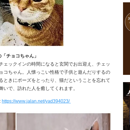
の「チョコちゃん」
チェックインの時間になると玄関でお出迎え、チェッ
ョコちゃん。人懐っこい性格で子供と遊んだりするの
るときにポーズをとったり、猫だということを忘れて
舞いで、訪れた人を癒してくれます。
:
https://www.jalan.net/yad394023/