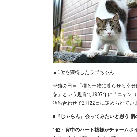
▲1位を獲得したラブちゃん
※猫の日＝「猫と一緒に暮らせる幸せ
を」という趣旨で1987年に「ニャ
語呂合わせで2月22日に定められてい
■『じゃらん』会ってみたいと思う 宿
1位：背中のハート模様がチャームポ