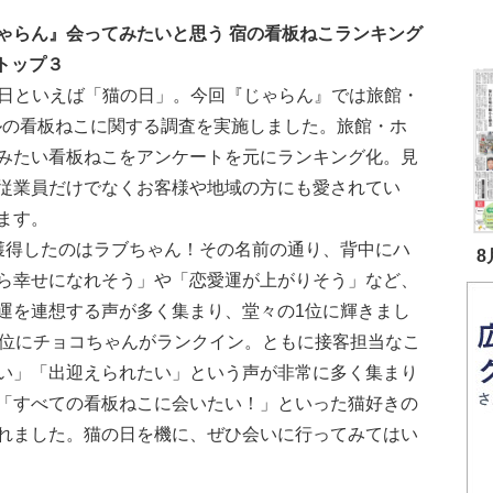
じゃらん』会ってみたいと思う 宿の看板ねこランキング
3 トップ３
2日といえば「猫の日」。今回『じゃらん』では旅館・
ルの看板ねこに関する調査を実施しました。旅館・ホ
みたい看板ねこをアンケートを元にランキング化。見
従業員だけでなくお客様や地域の方にも愛されてい
ます。
獲得したのはラブちゃん！その名前の通り、背中にハ
8
ら幸せになれそう」や「恋愛運が上がりそう」など、
運を連想する声が多く集まり、堂々の1位に輝きまし
3位にチョコちゃんがランクイン。ともに接客担当なこ
い」「出迎えられたい」という声が非常に多く集まり
「すべての看板ねこに会いたい！」といった猫好きの
れました。猫の日を機に、ぜひ会いに行ってみてはい