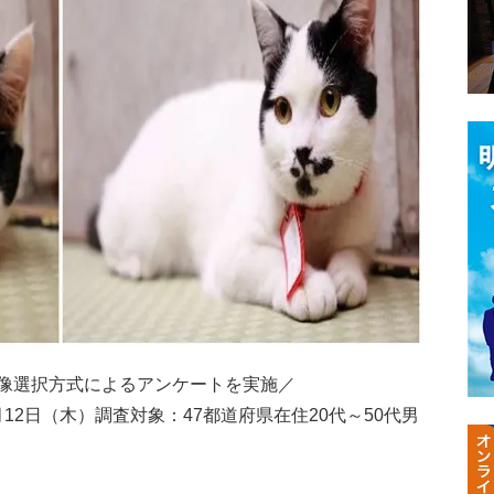
像選択方式によるアンケートを実施／
月12日（木）調査対象：47都道府県在住20代～50代男