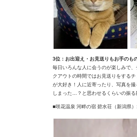
3位：お出迎え・お見送りもお手のも
毎日いろんな人に会うのが楽しみで、
クアウトの時間ではお見送りをするチ
が大好き！人に近寄ったり、写真を撮
しまった…？と思わせるくらいの振る
■咲花温泉 河畔の宿 碧水荘（新潟県）