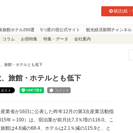
購読(紙・
泉旅館ホテル250選
5つ星の宿公式サイト
観光経済新聞チャンネル
コラム
お宿特集
特集・データ
会社案内
数、旅館・ホテルとも低下
数、旅館・ホテルとも低下
ポスト
業省が16日に公表した昨年12月の第3次産業活動指
015年＝100）は、宿泊業が前月比7.3％増の116.0。こ
旅館は4.6減の68.4、ホテルは2.1％減の115.9と、と