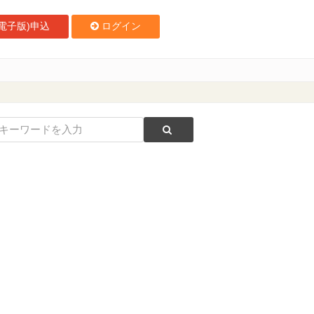
電子版)申込
ログイン