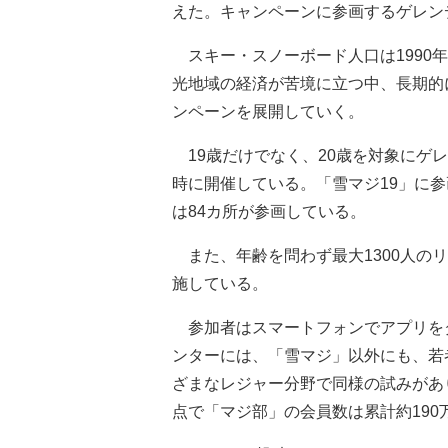
えた。キャンペーンに参画するゲレンデ
スキー・スノーボード人口は1990
光地域の経済が苦境に立つ中、長期的
ンペーンを展開していく。
19歳だけでなく、20歳を対象にゲ
時に開催している。「雪マジ19」に参
は84カ所が参画している。
また、年齢を問わず最大1300人の
施している。
参加者はスマートフォンでアプリを
ンターには、「雪マジ」以外にも、若
ざまなレジャー分野で同様の試みがあ
点で「マジ部」の会員数は累計約190