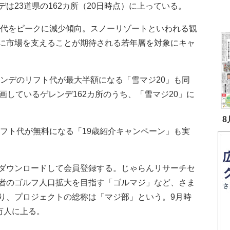
は23道県の162カ所（20日時点）に上っている。
年代をピークに減少傾向。スノーリゾートといわれる観
に市場を支えることが期待される若年層を対象にキャ
レンデのリフト代が最大半額になる「雪マジ20」も同
画しているゲレンデ162カ所のうち、「雪マジ20」に
8
リフト代が無料になる「19歳紹介キャンペーン」も実
ダウンロードして会員登録する。じゃらんリサーチセ
者のゴルフ人口拡大を目指す「ゴルマジ」など、さま
り、プロジェクトの総称は「マジ部」という。9月時
万人に上る。