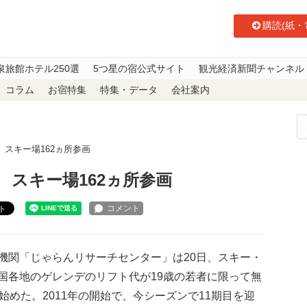
購読(紙・
泉旅館ホテル250選
5つ星の宿公式サイト
観光経済新聞チャンネル
コラム
お宿特集
特集・データ
会社案内
 スキー場162ヵ所参画
 スキー場162ヵ所参画
ト
関「じゃらんリサーチセンター」は20日、スキー・
国各地のゲレンデのリフト代が19歳の若者に限って無
始めた。2011年の開始で、今シーズンで11期目を迎