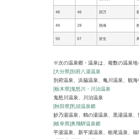
48
46
四万
49
28
熱海
50
67
皆生
※次の温泉郷・温泉は、複数の温泉地
[大分県]別府八湯温泉
別府温泉、浜脇温泉、亀川温泉、観海
[栃木県]鬼怒川・川治温泉
鬼怒川温泉、川治温泉
[秋田県]乳頭温泉郷
妙乃湯温泉、鶴の湯温泉、黒湯温泉、
[岐阜県]奥飛騨温泉郷
平湯温泉、新平湯温泉、栃尾温泉、福