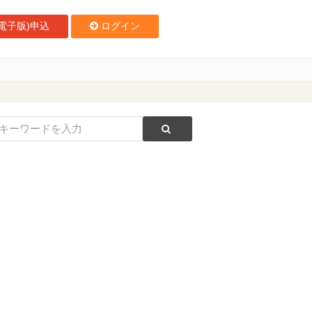
電子版)申込
ログイン