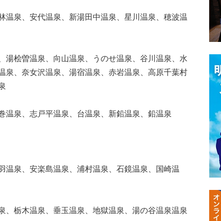
林温泉、安代温泉、新湯田中温泉、星川温泉、穂波温
、湯桧曽温泉、向山温泉、うのせ温泉、谷川温泉、水
温泉、奈女沢温泉、湯宿温泉、赤岩温泉、高原千葉村
泉
巻温泉、志戸平温泉、台温泉、新鉛温泉、鉛温泉
羽温泉、安楽島温泉、浦村温泉、石鏡温泉、国崎温
泉、栃木温泉、垂玉温泉、地獄温泉、湯の谷温泉温泉