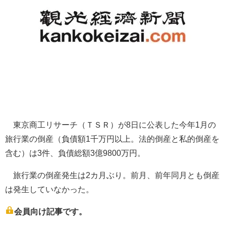
東京商工リサーチ（ＴＳＲ）が8日に公表した今年1月の
旅行業の倒産（負債額1千万円以上。法的倒産と私的倒産を
含む）は3件、負債総額3億9800万円。
旅行業の倒産発生は2カ月ぶり。前月、前年同月とも倒産
は発生していなかった。
会員向け記事です。