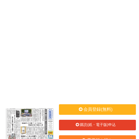
会員登録(無料)
購読(紙・電子版)申込