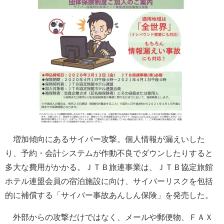
増加傾向にあるサイバー攻撃。個人情報が漏えいした
り、予約・会計システムが作動不良でダウンしたりすると
多大な費用がかかる。ＪＴＢ旅連事業は、ＪＴＢ協定旅館
ホテル連盟会員の宿泊施設に向け、サイバーリスクを包括
的に補償する「サイバー事故あんしん保険」を発売した。
外部からの攻撃だけではなく、メールや郵便物、ＦＡＸ