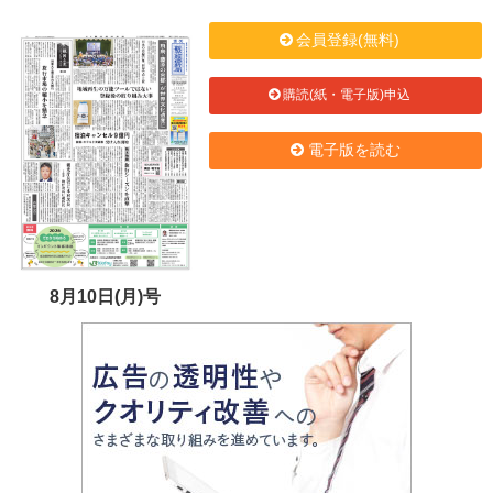
会員登録(無料)
購読(紙・電子版)申込
電子版を読む
8月10日(月)号