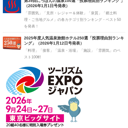
第39回にっぽんの温泉100選「投票理由別ランキング 」
（2026年1月1日号発表）
「雰囲気」「見所・レジャー＆体験」「泉質」「郷土料
理・ご当地グルメ」の各カテゴリ別ランキング・ベスト50
を発表！
2025年度人気温泉旅館ホテル250選「投票理由別ランキ
ング」（2026年1月12日号発表）
「料理」「接客」「温泉・浴場」「施設」「雰囲気」のベ
スト100軒