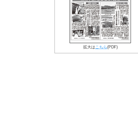
拡大は
こちら
(PDF)