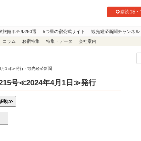
購読(紙・
泉旅館ホテル250選
5つ星の宿公式サイト
観光経済新聞チャンネル
コラム
お宿特集
特集・データ
会社案内
4月1日≫発行 - 観光経済新聞
15号≪2024年4月1日≫発行