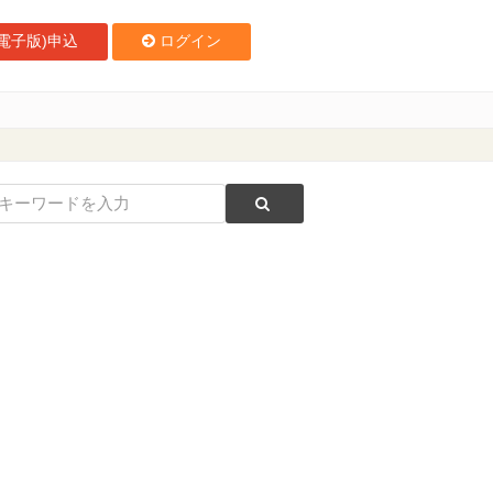
電子版)申込
ログイン