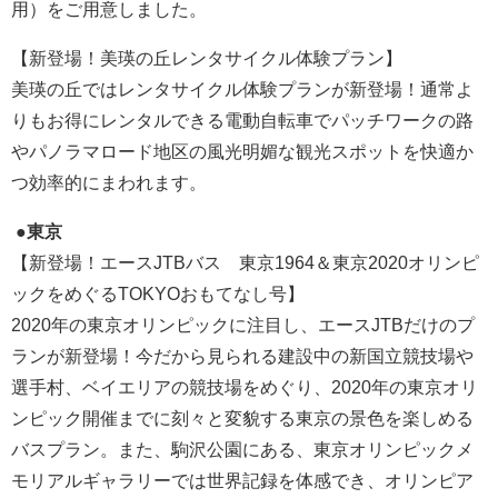
用）をご用意しました。
【新登場！美瑛の丘レンタサイクル体験プラン】
美瑛の丘ではレンタサイクル体験プランが新登場！通常よ
りもお得にレンタルできる電動自転車でパッチワークの路
やパノラマロード地区の風光明媚な観光スポットを快適か
つ効率的にまわれます。
●東京
【新登場！エースJTBバス 東京1964＆東京2020オリンピ
ックをめぐるTOKYOおもてなし号】
2020年の東京オリンピックに注目し、エースJTBだけのプ
ランが新登場！今だから見られる建設中の新国立競技場や
選手村、ベイエリアの競技場をめぐり、2020年の東京オリ
ンピック開催までに刻々と変貌する東京の景色を楽しめる
バスプラン。また、駒沢公園にある、東京オリンピックメ
モリアルギャラリーでは世界記録を体感でき、オリンピア