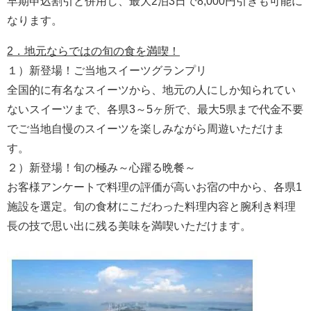
早期申込割引と併用し、最大2泊3日で8,000円引きも可能に
なります。
2．地元ならではの旬の食を満喫！
１）新登場！ご当地スイーツグランプリ
全国的に有名なスイーツから、地元の人にしか知られてい
ないスイーツまで、各県3～5ヶ所で、最大5県まで代金不要
でご当地自慢のスイーツを楽しみながら周遊いただけま
す。
２）新登場！旬の極み～心躍る晩餐～
お客様アンケートで料理の評価が高いお宿の中から、各県1
施設を選定。旬の食材にこだわった料理内容と腕利き料理
長の技で思い出に残る美味を満喫いただけます。