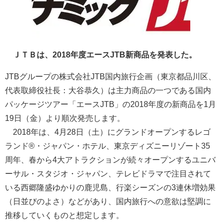
ＪＴＢは、2018年度エースJTB新商品を発表した。
JTBグループの株式会社JTB国内旅行企画（東京都品川区、
代表取締役社長：大谷恭久）は主力商品の一つである国内
パッケージツアー「エースJTB」の2018年度の新商品を1月
19日（金）より順次発売します。
2018年は、4月28日（土）にグランドオープンするレゴ
ランド®・ジャパン・ホテル、東京ディズニーリゾート35
周年、春から4大アトラクションが続々オープンするユニバ
ーサル・スタジオ・ジャパン、テレビドラマで注目されて
いる西郷隆盛ゆかりの鹿児島、行楽シーズンの3連休増効果
（日並びのよさ）などがあり、国内旅行への意欲は堅調に
推移していくものと想定します。