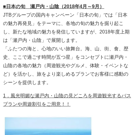
■日本の旬 瀬戸内・山陰（2018年4月～9月）
JTBグループの国内キャンペーン「日本の旬」では「日本
の魅力再発見」をテーマに、各地の旬の魅力を掘り起こ
し、新たな地域の魅力を発信していますが、2018年度上期
は「瀬戸内・山陰」で展開します。
「ふたつの海と、心地のいい旅舞台。海、山、街、食、歴
史、ここで過ごす時間が五つ星」をコンセプトに瀬戸内・
山陰の各地の魅力（周遊観光やグルメ、体験・イベントな
ど）を活かし、旅をより楽しめるプランでお客様に感動の
シーンを提供します。
1．風光明媚な瀬戸内・山陰の見どころを周遊観光するバス
プランや周遊割引をご用意！！