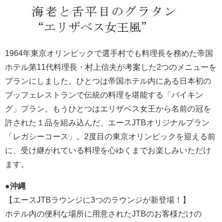
1964年東京オリンピックで選手村でも料理長を務めた帝国
ホテル第11代料理長・村上信夫が考案した2つのメニューを
プランにしました。ひとつは帝国ホテル内にある日本初の
ブッフェレストランで伝統の料理を堪能する「バイキン
グ」プラン。もうひとつはエリザベス女王から名前の冠を
許された１品を組み込んだ、エースJTBオリジナルプラン
「レガシーコース」。2度目の東京オリンピックを迎える前
に、受け継がれている料理を心ゆくまでお楽しみいただけ
ます。
●沖縄
【エースJTBラウンジに3つのラウンジが新登場！】
ホテル内の便利な場所に用意されたJTBのお客様だけの