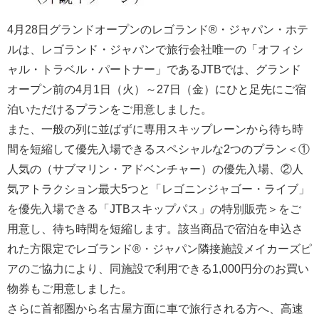
4月28日グランドオープンのレゴランド®・ジャパン・ホテ
ルは、レゴランド・ジャパンで旅行会社唯一の「オフィシ
ャル・トラベル・パートナー」であるJTBでは、グランド
オープン前の4月1日（火）～27日（金）にひと足先にご宿
泊いただけるプランをご用意しました。
また、一般の列に並ばずに専用スキップレーンから待ち時
間を短縮して優先入場できるスペシャルな2つのプラン＜①
人気の（サブマリン・アドベンチャー）の優先入場、②人
気アトラクション最大5つと「レゴニンジャゴー・ライブ」
を優先入場できる「JTBスキップパス」の特別販売＞をご
用意し、待ち時間を短縮します。該当商品で宿泊を申込さ
れた方限定でレゴランド®・ジャパン隣接施設メイカーズピ
アのご協力により、同施設で利用できる1,000円分のお買い
物券もご用意しました。
さらに首都圏から名古屋方面に車で旅行される方へ、高速