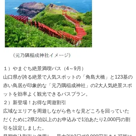
１）やまぐち絶景満喫バス（4～9月）
山口県が誇る絶景で人気スポットの「角島大橋」と123基の
赤い鳥居が印象的な「元乃隅稲成神社」の2大人気絶景スポ
ットを効率よく観光できるバスプラン。
２）新登場！お得な周遊割引
広域なエリアを周遊しながら色々な見どころを回っていた
だくために2県2泊以上のお申込みで1泊あたり2,000円の割
引を設定しました。