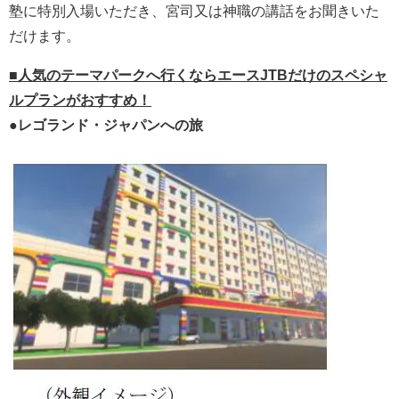
塾に特別入場いただき、宮司又は神職の講話をお聞きいた
だけます。
■人気のテーマパークへ行くならエースJTBだけのスペシャ
ルプランがおすすめ！
●レゴランド・ジャパンへの旅