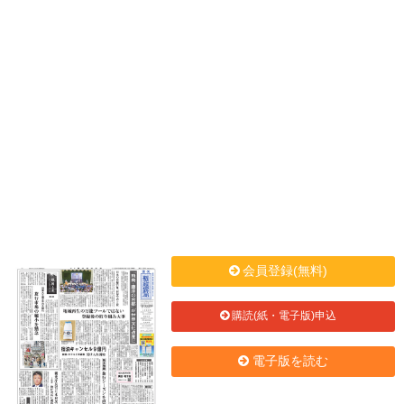
会員登録(無料)
購読(紙・電子版)申込
電子版を読む