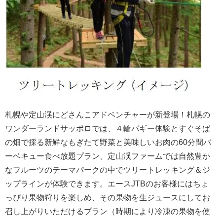
札幌や定山渓にどさんこアドベンチャーが新登場！札幌の
ワンダーランドサッポロでは、４輪バギー体験とすぐそば
の畑で採る新鮮なもぎたて野菜と美味しいお肉の60分間バ
ーベキュー食べ放題プラン、定山渓ファームでは自然豊か
なフルーツのテーマパークの中でツリートレッキング＆ジ
ップラインが体験できます。エースJTBのお客様にはちょ
っぴり果物狩りを楽しめ、その果物を生ジュースにしてお
召し上がりいただけるプラン（時期により冷凍の果物を使