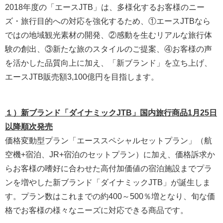
2018年度の「エースJTB」は、多様化するお客様のニー
ズ・旅行目的への対応を強化するため、①エースJTBなら
ではの地域観光素材の開発、②感動を生むリアルな旅行体
験の創出、③新たな旅のスタイルのご提案、④お客様の声
を活かした品質向上に加え、「新ブランド」を立ち上げ、
エースJTB販売額3,100億円を目指します。
１）新ブランド「ダイナミックJTB」国内旅行商品1月25日
以降順次発売
価格変動型プラン「エーススペシャルセットプラン」（航
空機+宿泊、JR+宿泊のセットプラン）に加え、価格訴求か
らお客様の嗜好に合わせた高付加価値の宿泊施設までプラ
ンを増やした新ブランド「ダイナミックJTB」が誕生しま
す。プラン数はこれまでの約400～500％増となり、旬な価
格でお客様の様々なニーズに対応できる商品です。