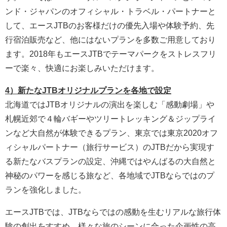
ンド・ジャパンのオフィシャル・トラベル・パートナーと
して、エースJTBのお客様だけの優先入場や体験予約、先
行宿泊販売など、他にはないプランを多数ご用意しており
ます。2018年もエースJTBでテーマパークをストレスフリ
ーで楽々、快適にお楽しみいただけます。
4）新たなJTBオリジナルプランを各地で設定
北海道ではJTBオリジナルの演出を楽しむ「感動劇場」や
札幌近郊で４輪バギーやツリートレッキング＆ジップライ
ンなど大自然が体験できるプラン、東京では東京2020オフ
ィシャルパートナー（旅行サービス）のJTBだから実現す
る新たなバスプランの設定、沖縄ではやんばるの大自然と
神秘のパワーを感じる旅など、各地域でJTBならではのプ
ランを強化しました。
エースJTBでは、JTBならではの感動を生むリアルな旅行体
験の創出をすすめ、様々な旅のシーンに合った企画性の高