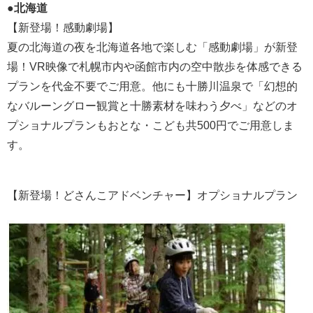
●北海道
【新登場！感動劇場】
夏の北海道の夜を北海道各地で楽しむ「感動劇場」が新登
場！VR映像で札幌市内や函館市内の空中散歩を体感できる
プランを代金不要でご用意。他にも十勝川温泉で「幻想的
なバルーングロー観賞と十勝素材を味わう夕べ」などのオ
プショナルプランもおとな・こども共500円でご用意しま
す。
【新登場！どさんこアドベンチャー】オプショナルプラン