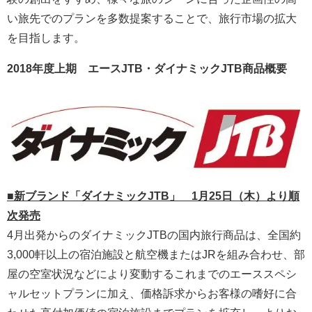
い旅先でのプランを多数提案することで、旅行市場の拡大
を目指します。
2018年度上期 エースJTB・ダイナミックJTB商品概要
■新ブランド「ダイナミックJTB」 1月25日（木）より順
次発売
4月出発からのダイナミックJTBの国内旅行商品は、全国約
3,000軒以上の宿泊施設と航空機またはJRを組み合わせ、部
屋の空室状況などにより変動するこれまでのエーススペシ
ャルセットプランに加え、価格訴求からお客様の嗜好に合