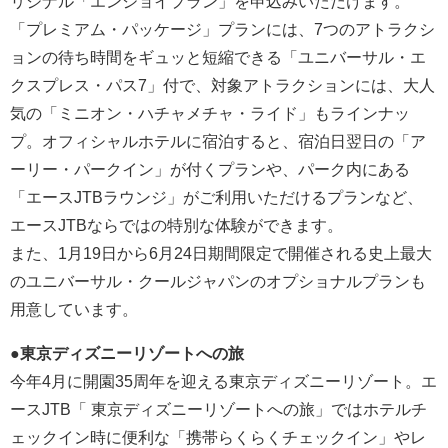
リジナル「エンジョイプラン」を申込みいただけます。
「プレミアム・パッケージ」プランには、7つのアトラクシ
ョンの待ち時間をギュッと短縮できる「ユニバーサル・エ
クスプレス・パス7」付で、対象アトラクションには、大人
気の「ミニオン・ハチャメチャ・ライド」もラインナッ
プ。オフィシャルホテルに宿泊すると、宿泊日翌日の「ア
ーリー・パークイン」が付くプランや、パーク内にある
「エースJTBラウンジ」がご利用いただけるプランなど、
エースJTBならではの特別な体験ができます。
また、1月19日から6月24日期間限定で開催される史上最大
のユニバーサル・クールジャパンのオプショナルプランも
用意しています。
●東京ディズニーリゾートへの旅
今年4月に開園35周年を迎える東京ディズニーリゾート。エ
ースJTB「 東京ディズニーリゾートへの旅」ではホテルチ
ェックイン時に便利な「携帯らくらくチェックイン」やレ