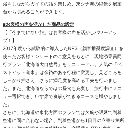
浴をしながらガイドの話を楽しめ、東シナ海の絶景を展望
台から眺めることができます。
■お客様の声を活かした商品の設定
【「今までにない旅」はお客様の声を活かしパワーアッ
プ！】
2017年度から試験的に導入したNPS（顧客推奨度調査）を
使ったお客様アンケートのご意見をもとに、現地添乗員同
行プラン「北海道大自然号」をリニューアル。人気の「ベ
ストヒット道東」は余裕のある行程に変更し、見どころを
しっかり押さえ、さらに満足度を高める工夫を行いまし
た。また、北海道ならではの昼食も充実し、旅行中にメニ
ュー選択でき、いす席で食事ができるコースも増やしまし
た。
さらに、北海道や東北方面のプランでは欠航や遅延で到着
空港に間に合わない場合、到着空港から1日目の立寄り箇所