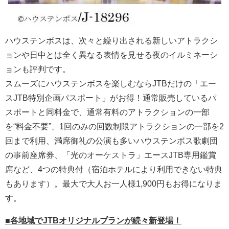
ハウステンボスは、次々と繰り出される新しいアトラクシ
ョンや日中とは全く異なる表情を見せる夜のイルミネーシ
ョンも評判です。
スムーズにハウステンボスを楽しむならJTBだけの「エー
スJTB特別企画パスポート」がお得！通常販売しているパ
スポートと同料金で、通常有料のアトラクションの一部
を“料金不要”、1回のみの回数制限アトラクションの一部を2
回まで利用、満席御礼の公演も多いハウステンボス歌劇団
の事前座席券、「光のオーケストラ」エースJTB専用鑑賞
席など、4つの特典付（宿泊ホテルにより利用できない特典
もあります）。最大で大人お一人様1,900円もお得になりま
す。
■各地域でJTBオリジナルプランが続々新登場！