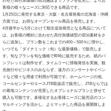
わせた高付加価値の宿泊施設までプランを拡充し、よりお
客様の様々なニーズに対応できる商品です。
1月25日に発売する東京・大阪・名古屋発着の北海道・沖縄
方面では、お得なオープンセール商品を発売します。
4月後半から5月にかけて順次追加発売となる商品について
は、お客様の嗜好に合わせた高付加価値型の宿泊素材をさ
らに追加し、プラン数をこれまでの400～500％に増やし、
いつでも「ダイナミック（旬）な最新価格」で販売しま
す。旬なプランを旬な価格で即時に販売するため、紙のパ
ンフレットは制作せず、タイムリーに情報発信を実施、観
光旅行やビジネスのみならず、遠方のコンサートやイベン
トなど様々な用途で利用が可能です。ホームページの他、
コールセンターやエースJTB取扱店で販売し、JTBならでは
の着地コンテンツが充実したオプショナルプランと併せて
購入も可能です。多様化するお客様ニーズに販売店のコン
サルティングを活かし、よりマッチした商品を展開致しま