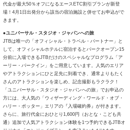
代金が最大50％オフになるエースETC割引プランが新登
場！4月1日出発分から該当の宿泊施設と併せてお申込がで
きます。
●ユニバーサル・スタジオ・ジャパンへの旅
JTBは唯一の「オフィシャル・トラベル・パートナー」と
して、オフィシャルホテルに宿泊するとパークオープン15
分前に入場できるJTBだけのスペシャルなプログラム「ア
ーリー・パークイン」をご用意しています。人気のエリア
やアトラクションにひと足先に到着でき、通常よりもたく
さんのアトラクションを楽しめ、記念撮影もラクラク！
「ユニバーサル・スタジオ・ジャパンへの旅」でお申込の
方には、大人気の「ウィザーディング・ワールド・オブ・
ハリー・ポッター」エリアの『入場確約券』が付きます。
さらに、旅行代金におひとり1,600円（おとな・こども共
通）追加で人気アトラクション体験を1つ予約できるJTBオ