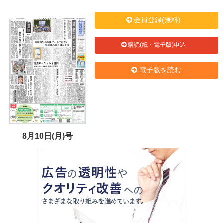
会員登録(無料)
購読(紙・電子版)申込
電子版を読む
8月10日(月)号