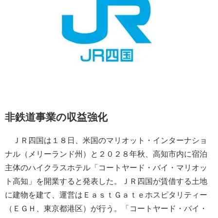
非鉄道事業の収益強化
ＪＲ四国は１８日、米国のマリオット・インターナショ
ナル（メリーランド州）と２０２８年秋、高知市内に宿泊
主体のハイクラスホテル「コートヤード・バイ・マリオッ
ト高知」を開業すると発表した。ＪＲ四国が賃借する土地
に建物を建て、運営はＥａｓｔＧａｔｅホスピタリティー
（ＥＧＨ、東京都港区）が行う。「コートヤード・バイ・