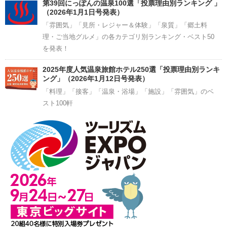
第39回にっぽんの温泉100選「投票理由別ランキング 」
（2026年1月1日号発表）
「雰囲気」「見所・レジャー＆体験」「泉質」「郷土料
理・ご当地グルメ」の各カテゴリ別ランキング・ベスト50
を発表！
2025年度人気温泉旅館ホテル250選「投票理由別ランキ
ング」（2026年1月12日号発表）
「料理」「接客」「温泉・浴場」「施設」「雰囲気」のベ
スト100軒