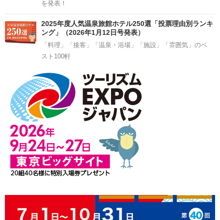
を発表！
2025年度人気温泉旅館ホテル250選「投票理由別ランキ
ング」（2026年1月12日号発表）
「料理」「接客」「温泉・浴場」「施設」「雰囲気」のベ
スト100軒