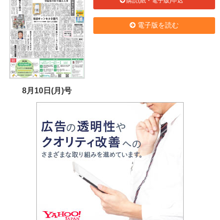
購読(紙・電子版)申込
電子版を読む
8月10日(月)号