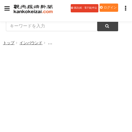
ログイン
購読(紙・電子版)申込
トップ
インバウンド
ＪＲ九州、大阪・関西万博ラッピング列車を運行