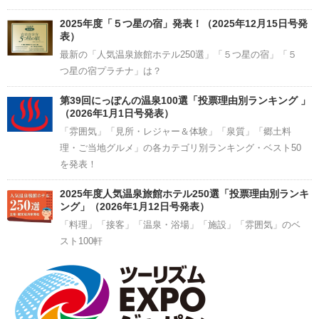
2025年度「５つ星の宿」発表！（2025年12月15日号発
表）
最新の「人気温泉旅館ホテル250選」「５つ星の宿」「５
つ星の宿プラチナ」は？
第39回にっぽんの温泉100選「投票理由別ランキング 」
（2026年1月1日号発表）
「雰囲気」「見所・レジャー＆体験」「泉質」「郷土料
理・ご当地グルメ」の各カテゴリ別ランキング・ベスト50
を発表！
2025年度人気温泉旅館ホテル250選「投票理由別ランキ
ング」（2026年1月12日号発表）
「料理」「接客」「温泉・浴場」「施設」「雰囲気」のベ
スト100軒