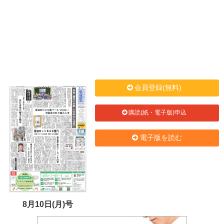
会員登録(無料)
購読(紙・電子版)申込
電子版を読む
8月10日(月)号