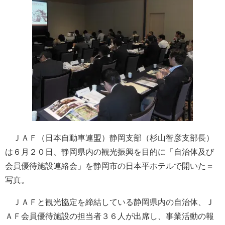
ＪＡＦ（日本自動車連盟）静岡支部（杉山智彦支部長）
は６月２０日、静岡県内の観光振興を目的に「自治体及び
会員優待施設連絡会」を静岡市の日本平ホテルで開いた＝
写真。
ＪＡＦと観光協定を締結している静岡県内の自治体、Ｊ
ＡＦ会員優待施設の担当者３６人が出席し、事業活動の報