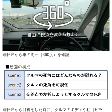
運転席から車の周囲（360度）を確認
運転席から目視をした時に、クルマのボディや柱（ピラ