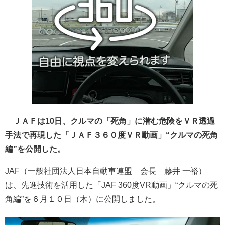
ＪＡＦは10日、クルマの「死角」に潜む危険をＶＲ透過
手法で再現した「ＪＡＦ３６０度ＶＲ動画」“クルマの死角
編”を公開した。
JAF（一般社団法人日本自動車連盟 会長 藤井 一裕）
は、先進技術を活用した「JAF 360度VR動画」“クルマの死
角編”を６月１０日（木）に公開しました。