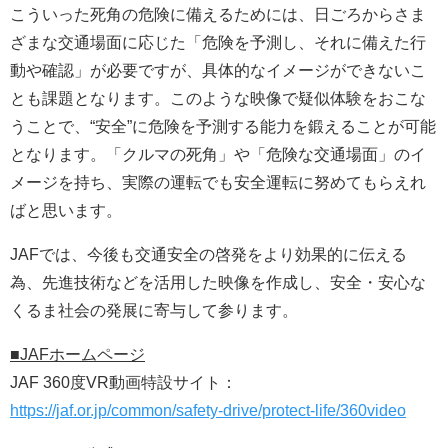
こういった死角の危険に備えるためには、日ごろからさま
ざまな交通場面に応じた「危険を予測し、それに備えた行
動や確認」が必要ですが、具体的なイメージができないこ
とも課題となります。このような映像で疑似体験をおこな
うことで、“安全”に危険を予測する能力を鍛えることが可能
となります。「クルマの死角」や「危険な交通場面」のイ
メージを持ち、実際の運転でも安全運転に努めてもらえれ
ばと思います。
JAFでは、今後も交通安全の啓発をより効果的に伝える
為、先進技術などを活用した映像を作成し、安全・安心な
くるま社会の発展に寄与して参ります。
■JAFホームページ
JAF 360度VR動画特設サイト：
https://jaf.or.jp/common/safety-drive/protect-life/360video