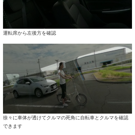
運転席から左後方を確認
徐々に車体が透けてクルマの死角に自転車とクルマを確認
できます