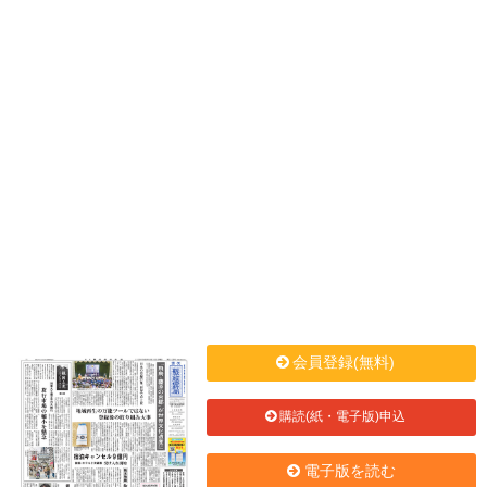
会員登録(無料)
購読(紙・電子版)申込
電子版を読む