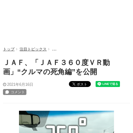
トップ
注目トピックス
ＪＡＦ、「ＪＡＦ３６０度ＶＲ動画」“クルマの
ＪＡＦ、「ＪＡＦ３６０度ＶＲ動
画」“クルマの死角編”を公開
ポスト
2021年6月16日