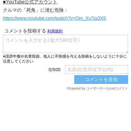
■YouTube公式アカウント
クルマの「死角」に潜む危険：
https://www.youtube.com/watch?v=Om_Xv7ja3X8