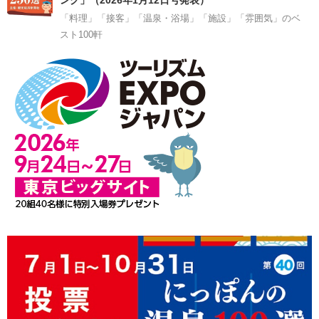
「料理」「接客」「温泉・浴場」「施設」「雰囲気」のベ
スト100軒