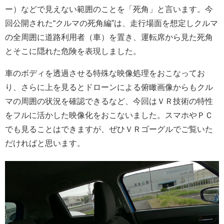
ー）などで見えない範囲のことを「死角」と言います。今
回公開された“クルマの死角編”は、走行場面を想定しクルマ
の全周囲に道路利用者（車）を置き、運転席から見た死角
とそこに隠れた危険を表現しました。
車のボディを透過させる特殊な映像処理をおこなってお
り、さらに上を見るとドローンによる俯瞰画像からもクル
マの周囲の状況を確認できるなど、今回はＶＲ技術の特性
をフルに活かした映像化をおこないました。スマホやＰＣ
でも見ることはできますが、ぜひＶＲゴーグルでご覧いた
だければと思います。