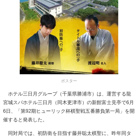
ポスター
ホテル三日月グループ（千葉県勝浦市）は、運営する龍
宮城スパホテル三日月（同木更津市）の新館富士見亭で6月
6日、「第92期ヒューリック杯棋聖戦五番勝負第一局」を開
催すると発表した。
同対局では、初防衛を目指す藤井聡太棋聖に、昨年同タ