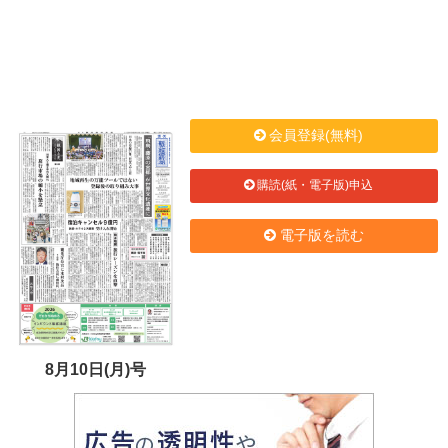
会員登録(無料)
購読(紙・電子版)申込
電子版を読む
8月10日(月)号