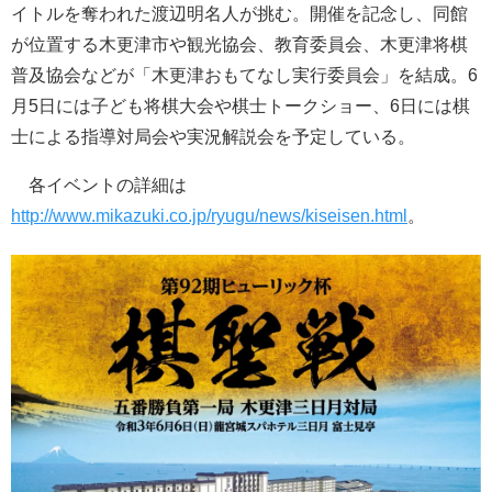
イトルを奪われた渡辺明名人が挑む。開催を記念し、同館
が位置する木更津市や観光協会、教育委員会、木更津将棋
普及協会などが「木更津おもてなし実行委員会」を結成。6
月5日には子ども将棋大会や棋士トークショー、6日には棋
士による指導対局会や実況解説会を予定している。
各イベントの詳細は
http://www.mikazuki.co.jp/ryugu/news/kiseisen.html
。