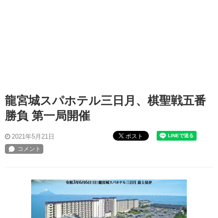
龍宮城スパホテル三日月、棋聖戦五番
勝負 第一局開催
ポスト
2021年5月21日