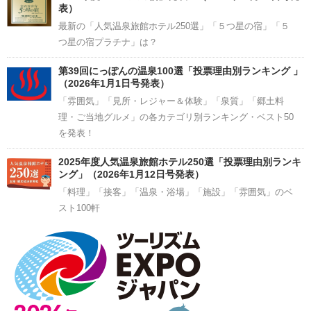
表）
最新の「人気温泉旅館ホテル250選」「５つ星の宿」「５
つ星の宿プラチナ」は？
第39回にっぽんの温泉100選「投票理由別ランキング 」
（2026年1月1日号発表）
「雰囲気」「見所・レジャー＆体験」「泉質」「郷土料
理・ご当地グルメ」の各カテゴリ別ランキング・ベスト50
を発表！
2025年度人気温泉旅館ホテル250選「投票理由別ランキ
ング」（2026年1月12日号発表）
「料理」「接客」「温泉・浴場」「施設」「雰囲気」のベ
スト100軒