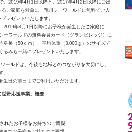
2019年4月1日以降と、2017年4月2日以降にご出
ゃるご家庭を対象に、鴨川シーワールドに無料でご入
をプレゼントいたします。
2019年4月1日以降にお子様が誕生したご家庭に
シーワールドの無料会員カード（グランビレッジ）に
身長（50ｃｍ）、平均体重（3,000ｇ）のサイズで
ぐるみも一緒にプレゼントいたします。
シーワールドは、今後も地域とのつながりを大切にし、
す。
歳誕生日の前日までご利用いただけます。
て世帯応援事業」概要
出生されたお子様をお持ちのご両親
満2歳までお子様をお持ちのご両親