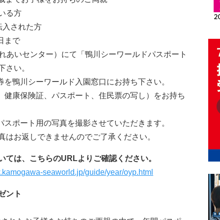
いる方
転入された方
日まで
ふれあいセンター）にて「鴨川シーワールドパスポート
さい。
換券を鴨川シーワールド入園窓口にお持ち下さい。
証、健康保険証、パスポート、住民票の写し）をお持ち
、パスポート用の写真を撮影させていただきます。
真はお返しできませんのでご了承ください。
いては、こちらのURLよりご確認ください。
w.kamogawa-seaworld.jp/guide/year/oyp.html
ゼント