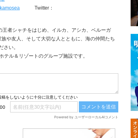
m/kamosea
Twitter：
示。海の王者シャチをはじめ、イルカ、アシカ、ベルーガ
家族や友人、そして大切な人とともに、海の仲間たち
ださい。
 ホテル＆リゾートのグループ施設です。