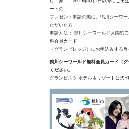
対 象 ： 2019年4月1日以降に
ートの
プレゼント申請の際に、鴨川シーワー
ただいた方
申請方法： 鴨川シーワールド入園窓
料会員カード
（グランビレッジ）にお申込みする旨
鴨川シーワールド無料会員カード（グ
ください。
グランビスタ ホテル＆リゾート公式H