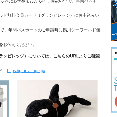
ご出生されたお子様をお持ちのご両親の中で、年間パスポ
ルド無料会員カード（グランビレッジ）にお申込みい
口で、年間パスポートのご申請時に鴨川シーワールド無
をお伝えください。
ランビレッジ）については、こちらのURLよりご確認
P：
https://granvillage.jp/