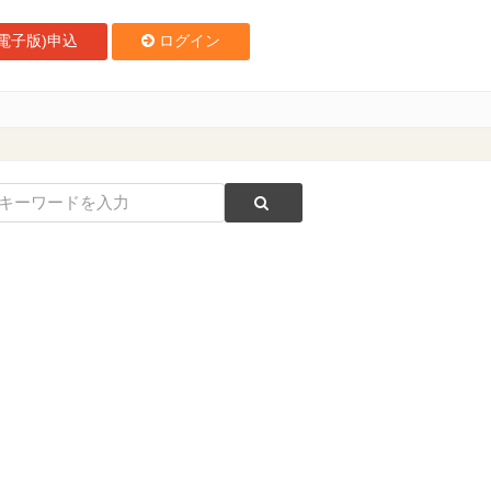
電子版)申込
ログイン