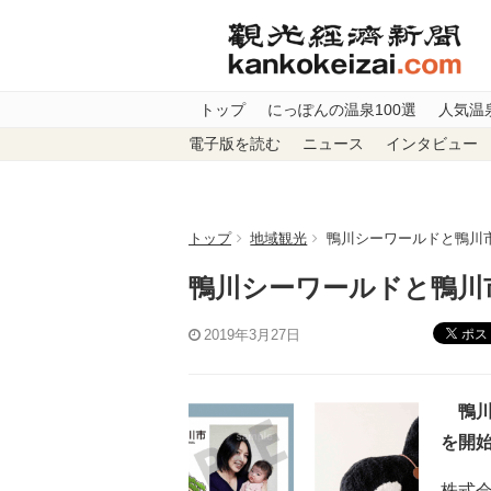
トップ
にっぽんの温泉100選
人気温
電子版を読む
ニュース
インタビュー
トップ
地域観光
鴨川シーワールドと鴨川
鴨川シーワールドと鴨川
ポス
2019年3月27日
鴨川
を開
株式