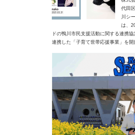
代田
川シ
は、2
ドの鴨川市民支援活動に関する連携協定
連携した「子育て世帯応援事業」を開