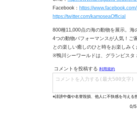
Facebook：
https://www.facebook.co
https://twitter.com/kamoseaOfficial
800種11,000点の海の動物を展
4つの動物パフォーマンスが人気！ご
との楽しい癒しのひと時をお楽しみく
※鴨川シーワールドは、グランビスタ