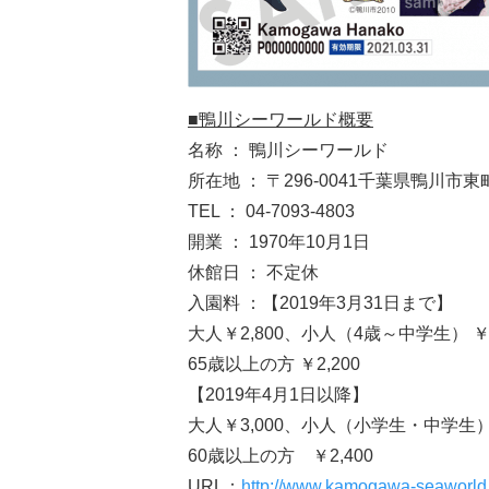
■鴨川シーワールド概要
名称 ： 鴨川シーワールド
所在地 ： 〒296-0041千葉県鴨川市東町1
TEL ： 04-7093-4803
開業 ： 1970年10月1日
休館日 ： 不定休
入園料 ：【2019年3月31日まで】
大人￥2,800、小人（4歳～中学生） ￥1
65歳以上の方 ￥2,200
【2019年4月1日以降】
大人￥3,000、小人（小学生・中学生）￥
60歳以上の方 ￥2,400
URL：
http://www.kamogawa-seaworld.