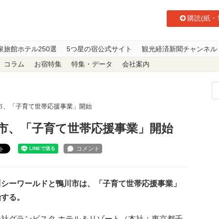
購読(紙・
泉旅館ホテル250選
5つ星の宿公式サイト
観光経済新聞チャンネル
コラム
お宿特集
特集・データ
会社案内
市、「子育て世帯応援事業」開始
市、「子育て世帯応援事業」開始
ト
シーワールドと鴨川市は、「子育て世帯応援事業」
始する。
会社グランビスタ ホテル＆リゾート（本社：東京都千