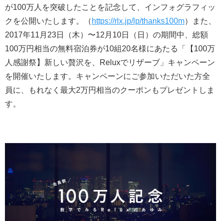
が100万人を突破したことを記念して、インフォグラフィッ
クを公開いたします。（
https://rlx.jp/lp/thanks100m
）また、
2017年11月23日（木）〜12月10日（日）の期間中、総額
100万円相当の無料宿泊券が10組20名様にあたる「【100万
人感謝祭】新しい贅沢を、Reluxでリザーブ」キャンペーン
を開催いたします。キャンペーンにご参加いただいた方全
員に、もれなく最大2万円相当のクーポンもプレゼントしま
す。