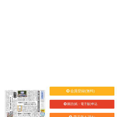
会員登録(無料)
購読(紙・電子版)申込
電子版を読む