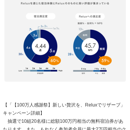
【「【100万人感謝祭】新しい贅沢を、Reluxでリザーブ」
キャンペーン詳細】
抽選で10組20名様に総額100万円相当の無料宿泊券があ
たります。また、もれなく参加者全員に最大2万円相当のク