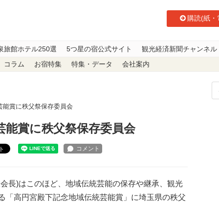
購読(紙・
泉旅館ホテル250選
5つ星の宿公式サイト
観光経済新聞チャンネル
コラム
お宿特集
特集・データ
会社案内
芸能賞に秩父祭保存委員会
芸能賞に秩父祭保存委員会
ト
会長)はこのほど、地域伝統芸能の保存や継承、観光
る「高円宮殿下記念地域伝統芸能賞」に埼玉県の秩父