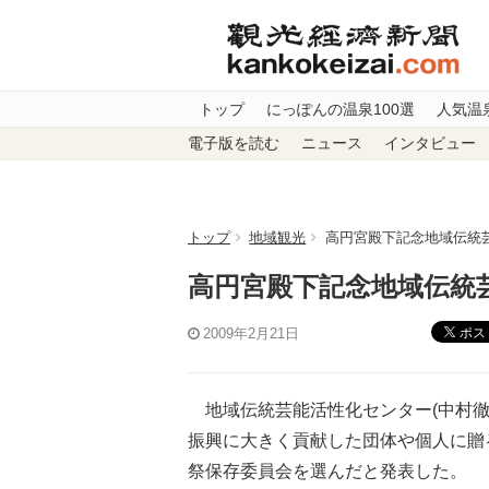
トップ
にっぽんの温泉100選
人気温
電子版を読む
ニュース
インタビュー
トップ
地域観光
高円宮殿下記念地域伝統
高円宮殿下記念地域伝統
ポス
2009年2月21日
地域伝統芸能活性化センター(中村徹
振興に大きく貢献した団体や個人に贈
祭保存委員会を選んだと発表した。