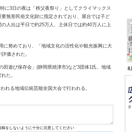
、特に3日の夜は「秩父夜祭り」としてクライマックス
重要無形民俗文化財に指定されており、屋台では子ど
の人出は平日で約25万人、土休日では約40万人に上
用に努めており、「地域文化の活性化や観光振興に大
が評価された。
田遊び保存会」(静岡県焼津市)など3団体1氏、地域
8
ばれた。
行われる地域伝統芸能全国大会で行われる。