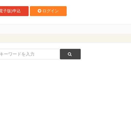
電子版)申込
ログイン