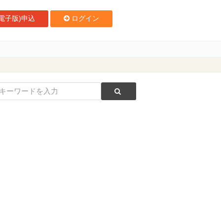
電子版)申込
ログイン