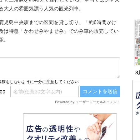
る大人の雰囲気漂う人気の観光列車。
児島中央駅までの区間を貸し切り、「約6時間かけ
食は特急「かわせみやませみ」でのみ車内販売してい
駅。
8