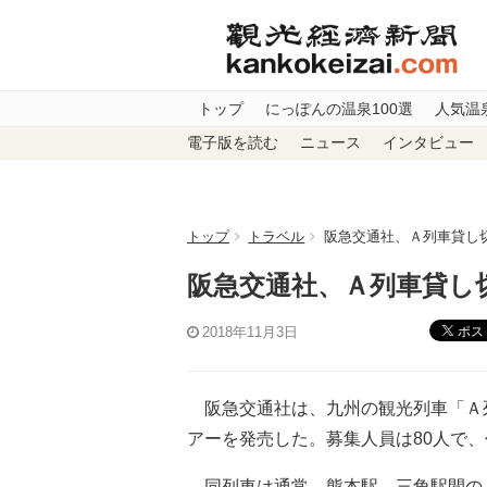
トップ
にっぽんの温泉100選
人気温
電子版を読む
ニュース
インタビュー
トップ
トラベル
阪急交通社、Ａ列車貸し
阪急交通社、Ａ列車貸し
ポス
2018年11月3日
阪急交通社は、九州の観光列車「Ａ列
アーを発売した。募集人員は80人で、
同列車は通常、熊本駅―三角駅間のＪ