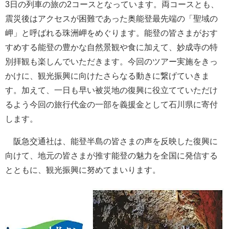
3日の列車の旅の2コースとなっています。両コースとも、
震災後はアクセスが困難であった奥能登最先端の「聖域の
岬」と呼ばれる珠洲岬をめぐります。能登の皆さまがおす
すめする能登の豊かな自然景観や食に加えて、妙成寺の特
別拝観も楽しんでいただきます。今回のツアー実施をきっ
かけに、観光振興に向けたさらなる動きに繋げていきま
す。加えて、一日も早い被災地の復興に役立てていただけ
るよう今回の旅行代金の一部を義援金として石川県に寄付
します。
阪急交通社は、能登半島の皆さまの声を反映した復興に
向けて、地元の皆さまが推す能登の魅力を全国に発信する
とともに、観光振興に努めてまいります。