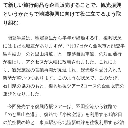
て新しい旅行商品を企画販売することで、観光振興
というかたちで地域復興に向けて役に立てるよう取
り組む。
能登半島は、地震発生から半年が経過する中、復興状況
にはまだ地域差がありますが、7月17日から金沢市と能登半
島を結ぶ「のと里山海道」と「能越自動車道」の対面通行
が復旧し、アクセスが大幅に改善されました。これによ
り、観光施設の営業再開が見込まれ、観光客を受け入れる
態勢が整いつつあります。このような状況で、このたび、
石川県の協力のもと、復興応援ツアー2コースの企画販売の
運びとなりました。
今回発売する復興応援ツアーは、羽田空港から往路で
「のと里山空港」、復路で「小松空港」を利用する1泊2日
の航空機の旅と、東京駅から北陸新幹線を往復利用する2泊