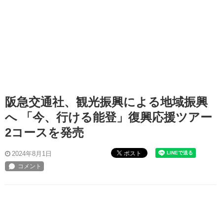
阪急交通社、観光振興による地域振興
へ 「今、行ける能登」復興応援ツアー
2コースを発売
ポスト
2024年8月1日