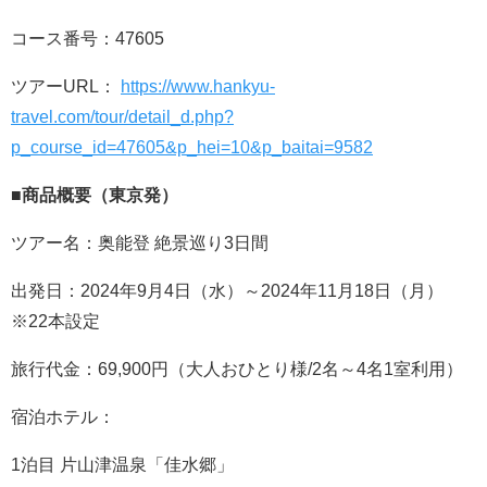
コース番号：47605
ツアーURL：
https://www.hankyu-
travel.com/tour/detail_d.php?
p_course_id=47605&p_hei=10&p_baitai=9582
■商品概要（東京発）
ツアー名：奥能登 絶景巡り3日間
出発日：2024年9月4日（水）～2024年11月18日（月）
※22本設定
旅行代金：69,900円（大人おひとり様/2名～4名1室利用）
宿泊ホテル：
1泊目 片山津温泉「佳水郷」