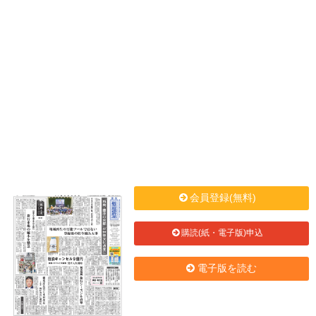
会員登録(無料)
購読(紙・電子版)申込
電子版を読む