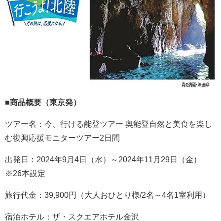
■商品概要（東京発）
ツアー名：今、行ける能登ツアー 奥能登自然と美食を楽し
む復興応援モニターツアー2日間
出発日：2024年9月4日（水）～2024年11月29日（金）
※26本設定
旅行代金：39,900円（大人おひとり様/2名～4名1室利用）
宿泊ホテル：ザ・スクエアホテル金沢