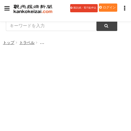
ログイン
購読(紙・電子版)申込
トップ
トラベル
阪急交通社、観光振興による地域振興へ 「今、行け