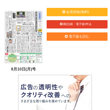
会員登録(無料)
購読(紙・電子版)申込
電子版を読む
8月10日(月)号