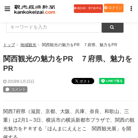
ログイン
購読(紙・電子版)申込
トップ
地域観光
関西観光の魅力をPR ７府県、魅力をPR
関西観光の魅力をPR ７府県、魅力を
PR
ポスト
2019年1月15日
関西7府県（滋賀、京都、大阪、兵庫、奈良、和歌山、三
重）は2月1～3日、横浜市の横浜新都市プラザで、関西の観
光魅力をＰＲする「ほんまにええとこ 関西観光展」を開
催する。