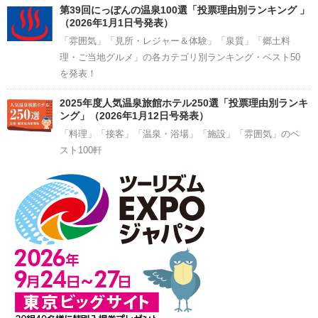
第39回にっぽんの温泉100選「投票理由別ランキング 」
（2026年1月1日号発表）
「雰囲気」「見所・レジャー＆体験」「泉質」「郷土料
理・ご当地グルメ」の各カテゴリ別ランキング・ベスト50
を発表！
2025年度人気温泉旅館ホテル250選「投票理由別ランキ
ング」（2026年1月12日号発表）
「料理」「接客」「温泉・浴場」「施設」「雰囲気」のベ
スト100軒