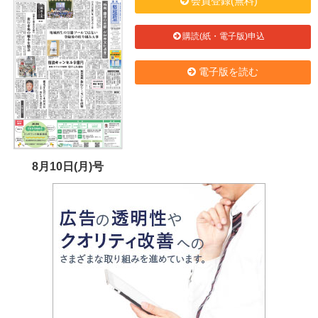
会員登録(無料)
購読(紙・電子版)申込
電子版を読む
8月10日(月)号