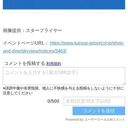
画像提供：スターフライヤー
イベントページURL：
https://www.kansai-airport.or.jp/shop-
and-dine/skyview/notices/3463/