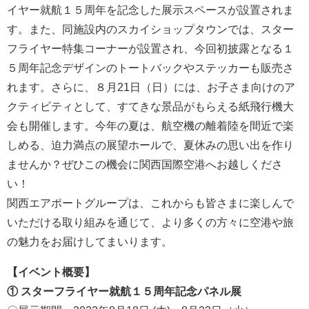
イヤー就航１５周年を記念した展示スペースが設置されま
す。また、同施設内のスカイショップタウンでは、スター
フライヤー特集コーナーが設置され、今回初披露となる１
５周年記念デザインのトートバックやステッカーも販売さ
れます。さらに、８月21日（日）には、お子さま向けのア
クティビティとして、すてきな景品がもらえる紙飛行機大
会も開催します。今年の夏は、航空機の離着陸を間近で楽
しめる、迫力満点の展望ホールで、夏休みの思い出を作り
ませんか？ぜひこの機会に関西国際空港へお越しくださ
い！
関西エアポートグループは、これからも皆さまに楽しんで
いただける取り組みを通じて、より多くの方々に空港や旅
の魅力をお届けしてまいります。
【イベント概要】
① スターフライヤー就航１５周年記念パネル展