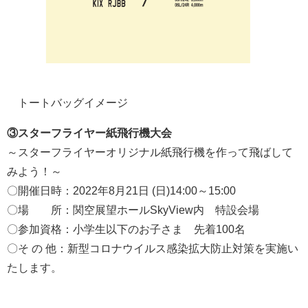
トートバッグイメージ
③スターフライヤー紙飛行機大会
～スターフライヤーオリジナル紙飛行機を作って飛ばして
みよう！～
〇開催日時：2022年8月21日 (日)14:00～15:00
〇場 所：関空展望ホールSkyView内 特設会場
〇参加資格：小学生以下のお子さま 先着100名
〇そ の 他：新型コロナウイルス感染拡大防止対策を実施い
たします。