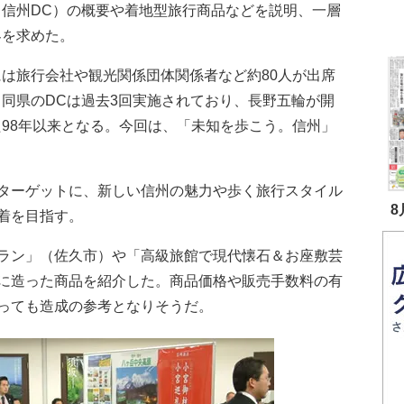
（信州DC）の概要や着地型旅行商品などを説明、一層
客を求めた。
は旅行会社や観光関係団体関係者など約80人が出席
。同県のDCは過去3回実施されており、長野五輪が開
た98年以来となる。今回は、「未知を歩こう。信州」
ターゲットに、新しい信州の魅力や歩く旅行スタイル
8
着を目指す。
ラン」（佐久市）や「高級旅館で現代懐石＆お座敷芸
に造った商品を紹介した。商品価格や販売手数料の有
っても造成の参考となりそうだ。