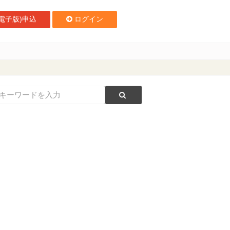
電子版)申込
ログイン