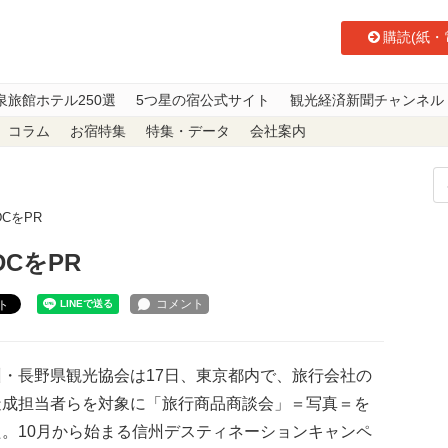
購読(紙・
泉旅館ホテル250選
5つ星の宿公式サイト
観光経済新聞チャンネル
コラム
お宿特集
特集・データ
会社案内
CをPR
CをPR
ト
・長野県観光協会は17日、東京都内で、旅行会社の
造成担当者らを対象に「旅行商品商談会」＝写真＝を
た。10月から始まる信州デスティネーションキャンペ