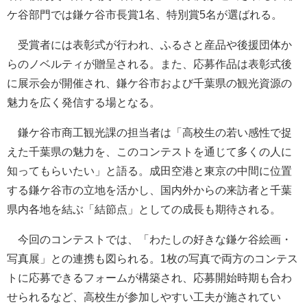
ケ谷部門では鎌ケ谷市長賞1名、特別賞5名が選ばれる。
受賞者には表彰式が行われ、ふるさと産品や後援団体か
らのノベルティが贈呈される。また、応募作品は表彰式後
に展示会が開催され、鎌ケ谷市および千葉県の観光資源の
魅力を広く発信する場となる。
鎌ケ谷市商工観光課の担当者は「高校生の若い感性で捉
えた千葉県の魅力を、このコンテストを通じて多くの人に
知ってもらいたい」と語る。成田空港と東京の中間に位置
する鎌ケ谷市の立地を活かし、国内外からの来訪者と千葉
県内各地を結ぶ「結節点」としての成長も期待される。
今回のコンテストでは、「わたしの好きな鎌ケ谷絵画・
写真展」との連携も図られる。1枚の写真で両方のコンテス
トに応募できるフォームが構築され、応募開始時期も合わ
せられるなど、高校生が参加しやすい工夫が施されてい