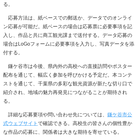
る。
応募方法は、紙ベースでの郵送か、データでのオンライ
ン応募が可能だ。紙ベースの場合は応募票に必要事項を記
入し、作品と共に商工観光課まで送付する。データ応募の
場合はLoGoフォームに必要事項を入力し、写真データを添
付する。
鎌ケ谷市は今後、県内外の高校への直接訪問やポスター
配布を通じて、幅広く参加を呼びかける予定だ。本コンテ
ストを通じて、千葉県の多彩な観光資源が新たな切り口で
紹介され、地域の魅力再発見につながることが期待され
る。
詳細な応募要項や問い合わせ先については、
鎌ケ谷市公
式ウェブサイト
で確認できる。高校生の皆さんの個性豊か
な作品の応募に、関係者は大きな期待を寄せている。