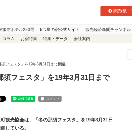
購読(紙・
泉旅館ホテル250選
5つ星の宿公式サイト
観光経済新聞チャンネル
コラム
お宿特集
特集・データ
会社案内
須フェスタ」を19年3月31日まで開催
須フェスタ」を19年3月31日まで
ト
観光協会は、「冬の那須フェスタ」を19年3月31日
開催してい
る。