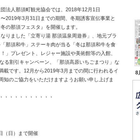
団法人那須町観光協会では、2018年12月1日
〜2019年3月31日までの期間、冬期誘客宣伝事業と
『冬の那須フェスタ』を開催します。
となりました「立寄り湯 那須温泉周遊券」、地元ブラ
牛「那須和牛」ステーキ肉が当る「冬は那須和牛を食
う！」プレゼント、レジャー施設や美術館等の入館、
になる割引キャンペーン、「那須高原いちごまつり」な
載です。12月から2019年3月までの間に行われるイ
8
周知のご協力をいただけますようお願い申し上げま
・・・・・・・・・・・
31日（日）まで開催