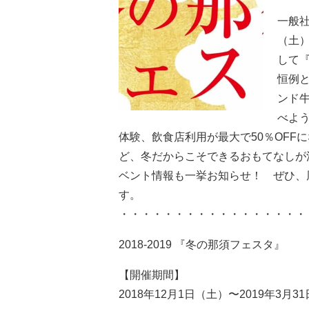
一般社
（土）
して
恒例
ンド
べよ
体験、飲食店利用が最大で50％OFF
ど、冬だからこそできるおもてなしが満
ベント情報も一挙お知らせ！ ぜひ、
す。
・・・・・・・・・・・・・・・・・
2018-2019 『冬の那須フェスタ』
【開催期間】
2018年12月1日（土）〜2019年3月