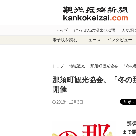
トップ
にっぽんの温泉100選
人気温
電子版を読む
ニュース
インタビュー
トップ
地域観光
那須町観光協会、「冬の那
那須町観光協会、「冬の那
開催
ポス
2018年12月3日
那須町
まで