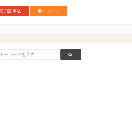
電子版)申込
ログイン