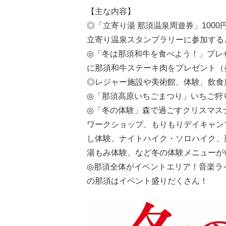
【主な内容】
◎「立寄り湯 那須温泉周遊券」100
立寄り温泉スタンプラリーに参加する
◎「冬は那須和牛を食べよう！」プレ
に那須和牛ステーキ肉をプレゼント（
◎レジャー施設や美術館、体験、飲食店
◎「那須高原いちごまつり」いちご狩
◎「冬の体験」森で過ごすクリスマス
ワークショップ、もりもりデイキャン
し体験、ナイトハイク・ソロハイク、
湯もみ体験、など冬の体験メニューが
◎那須全体がイベントエリア！音楽ラ
の那須はイベント盛りだくさん！