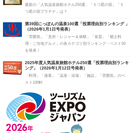
最新の「人気温泉旅館ホテル250選」「５つ星の宿」「５
つ星の宿プラチナ」は？
第39回にっぽんの温泉100選「投票理由別ランキング 」
（2026年1月1日号発表）
「雰囲気」「見所・レジャー＆体験」「泉質」「郷土料
理・ご当地グルメ」の各カテゴリ別ランキング・ベスト50
を発表！
2025年度人気温泉旅館ホテル250選「投票理由別ランキ
ング」（2026年1月12日号発表）
「料理」「接客」「温泉・浴場」「施設」「雰囲気」のベ
スト100軒