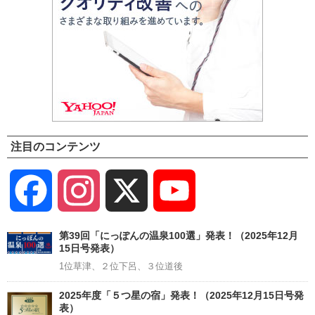
注目のコンテンツ
Facebook
Instagram
X
YouTube
Channel
第39回「にっぽんの温泉100選」発表！（2025年12月
15日号発表）
1位草津、２位下呂、３位道後
2025年度「５つ星の宿」発表！（2025年12月15日号発
表）