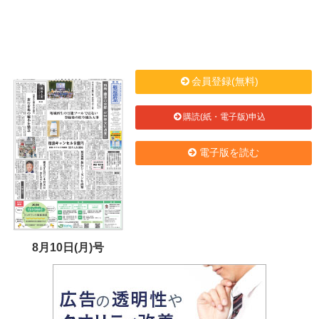
会員登録(無料)
購読(紙・電子版)申込
電子版を読む
8月10日(月)号