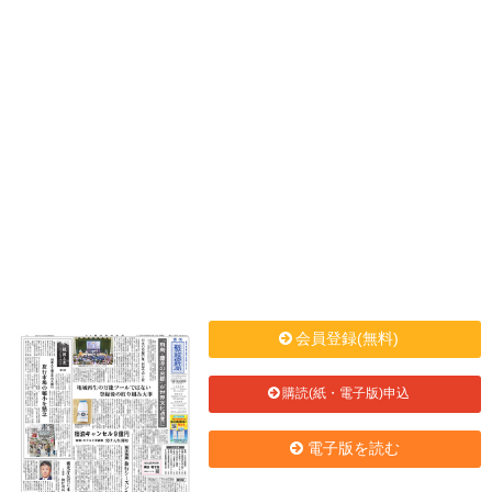
会員登録(無料)
購読(紙・電子版)申込
電子版を読む