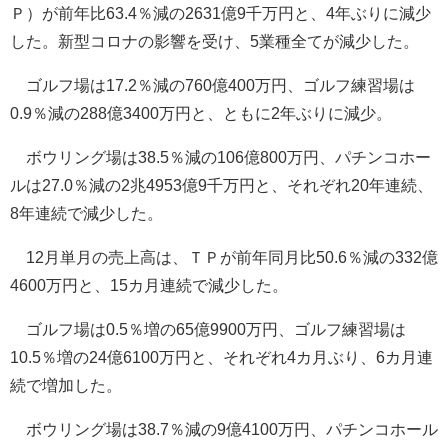
Ｐ）が前年比63.4％減の2631億9千万円と、4年ぶりに減少
した。新型コロナの影響を受け、5業種全てが減少した。
ゴルフ場は17.2％減の760億400万円、ゴルフ練習場は
0.9％減の288億3400万円と、ともに2年ぶりに減少。
ボウリング場は38.5％減の106億800万円、パチンコホー
ルは27.0％減の2兆4953億9千万円と、それぞれ20年連続、
8年連続で減少した。
12月単月の売上高は、ＴＰが前年同月比50.6％減の332億
4600万円と、15カ月連続で減少した。
ゴルフ場は0.5％増の65億9900万円、ゴルフ練習場は
10.5％増の24億6100万円と、それぞれ4カ月ぶり、6カ月連
続で増加した。
ボウリング場は38.7％減の9億4100万円、パチンコホール