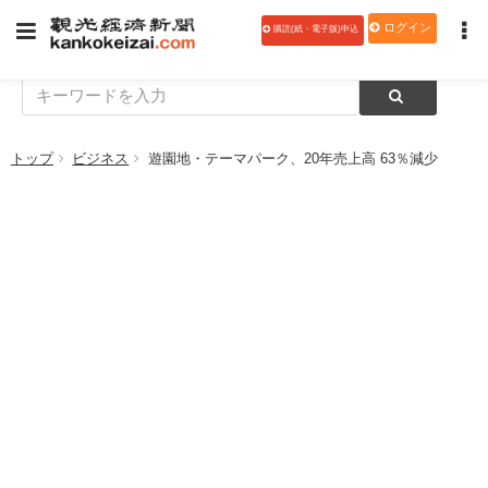
ログイン
購読(紙・電子版)申込
トップ
ビジネス
遊園地・テーマパーク、20年売上高 63％減少