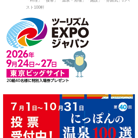
「料理」「接客」「温泉・浴場」「施設」「雰囲気」のベ
スト100軒