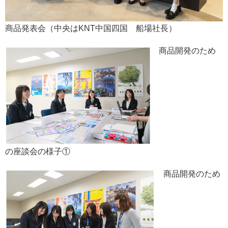
商品発表会（中央はKNT中国四国 船場社長）
商品開発のため
の座談会の様子①
商品開発のため