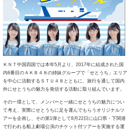
ＫＮＴ中国四国では本年5月より、2017年に結成された国
内6番目のＡＫＢ４８の姉妹グループで「せとうち」エリア
を中心に活動するＳＴＵ４８とともに、旅行を通して国内
外にせとうちの魅力を発信する活動に取り組んでいます。
その一環として、メンバーと一緒にせとうちの魅力につい
て考え、実際にせとうちに足を運んでもらうオリジナルツ
アーを企画し、その第1弾として8月22日に山口県・下関港
で行われる船上劇場公演のチケット付ツアーを実施する運