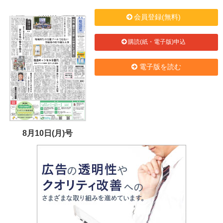
会員登録(無料)
購読(紙・電子版)申込
電子版を読む
8月10日(月)号