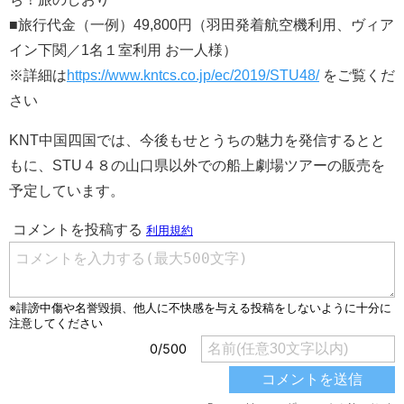
■旅行代金（一例）49,800円（羽田発着航空機利用、ヴィア
イン下関／1名１室利用 お一人様）
※詳細は
https://www.kntcs.co.jp/ec/2019/STU48/
をご覧くだ
さい
KNT中国四国では、今後もせとうちの魅力を発信するとと
もに、STU４８の山口県以外での船上劇場ツアーの販売を
予定しています。