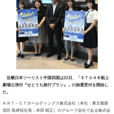
近畿日本ツーリスト中国四国は22日、「ＳＴＵ４８船上
劇場公演付『せとうち旅行プラン』」の抽選受付を開始し
た。
ＫＮＴ－ＣＴホールディングス株式会社（本社：東京都新
宿区 取締役社長：米田 昭正）のグループ会社である株式会