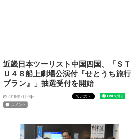
近畿日本ツーリスト中国四国、「ＳＴ
Ｕ４８船上劇場公演付『せとうち旅行
プラン』」抽選受付を開始
ポスト
2019年7月26日