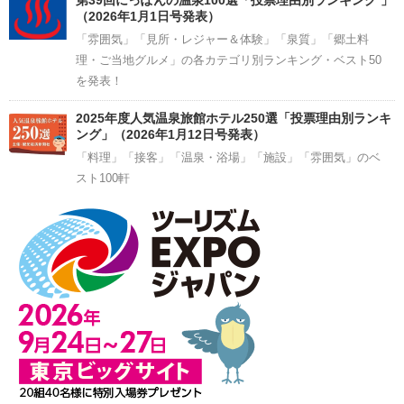
（2026年1月1日号発表）
「雰囲気」「見所・レジャー＆体験」「泉質」「郷土料
理・ご当地グルメ」の各カテゴリ別ランキング・ベスト50
を発表！
2025年度人気温泉旅館ホテル250選「投票理由別ランキ
ング」（2026年1月12日号発表）
「料理」「接客」「温泉・浴場」「施設」「雰囲気」のベ
スト100軒