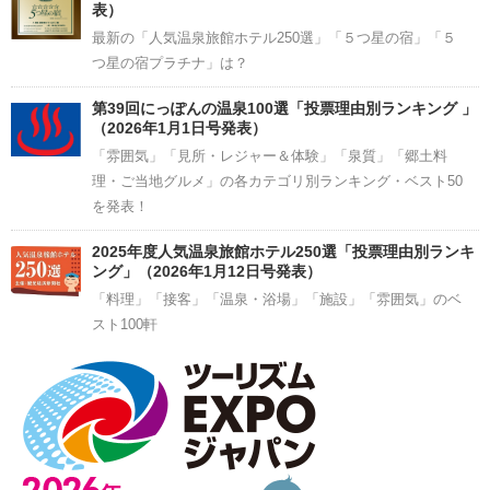
表）
最新の「人気温泉旅館ホテル250選」「５つ星の宿」「５
つ星の宿プラチナ」は？
第39回にっぽんの温泉100選「投票理由別ランキング 」
（2026年1月1日号発表）
「雰囲気」「見所・レジャー＆体験」「泉質」「郷土料
理・ご当地グルメ」の各カテゴリ別ランキング・ベスト50
を発表！
2025年度人気温泉旅館ホテル250選「投票理由別ランキ
ング」（2026年1月12日号発表）
「料理」「接客」「温泉・浴場」「施設」「雰囲気」のベ
スト100軒