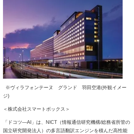
※ヴィラフォンテーヌ グランド 羽田空港(外観イメー
ジ)
＜株式会社スマートボックス＞
「ドコツ―AI」は、NICT（情報通信研究機構/総務省所管の
国立研究開発法人）の多言語翻訳エンジンを積んだ高性能