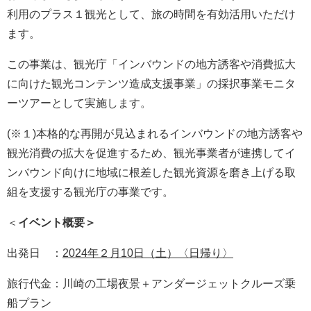
利用のプラス１観光として、旅の時間を有効活用いただけ
ます。
この事業は、観光庁「インバウンドの地方誘客や消費拡大
に向けた観光コンテンツ造成支援事業」の採択事業モニタ
ーツアーとして実施します。
(※１)本格的な再開が見込まれるインバウンドの地方誘客や
観光消費の拡大を促進するため、観光事業者が連携してイ
ンバウンド向けに地域に根差した観光資源を磨き上げる取
組を支援する観光庁の事業です。
＜
イベント概要＞
出発日 ：
2024年２月10日（土）〈日帰り〉
旅行代金：川崎の工場夜景＋アンダージェットクルーズ乗
船プラン