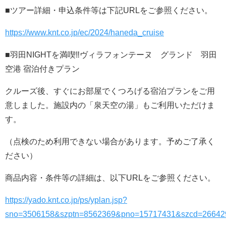
■ツアー詳細・申込条件等は下記URLをご参照ください。
https://www.knt.co.jp/ec/2024/haneda_cruise
■羽田NIGHTを満喫‼ヴィラフォンテーヌ グランド 羽田
空港 宿泊付きプラン
クルーズ後、すぐにお部屋でくつろげる宿泊プランをご用
意しました。施設内の「泉天空の湯」もご利用いただけま
す。
（点検のため利用できない場合があります。予めご了承く
ださい）
商品内容・条件等の詳細は、以下URLをご参照ください。
https://yado.knt.co.jp/ps/yplan.jsp?
sno=3506158&szptn=8562369&pno=15717431&szcd=26642