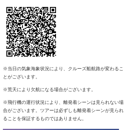
※当日の気象海象状況により、クルーズ船航路が変わるこ
とがございます。
※荒天により欠航になる場合がございます。
※飛行機の運行状況により、離発着シーンは見られない場
合がございます。ツアーは必ずしも離発着シーンが見られ
ることを保証するものではありません。