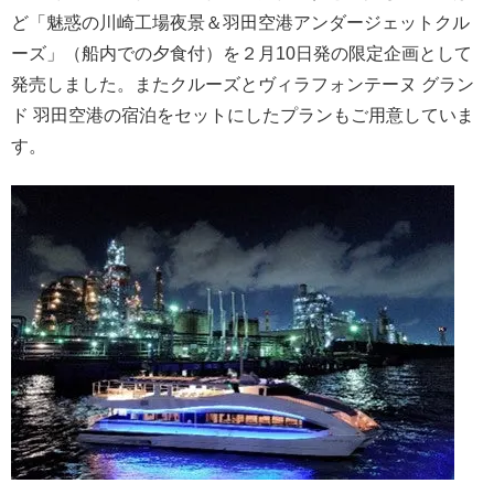
ど「魅惑の川崎工場夜景＆羽田空港アンダージェットクル
ーズ」（船内での夕食付）を２月10日発の限定企画として
発売しました。またクルーズとヴィラフォンテーヌ グラン
ド 羽田空港の宿泊をセットにしたプランもご用意していま
す。