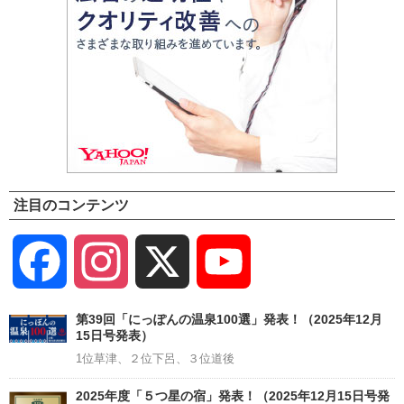
注目のコンテンツ
Facebook
Instagram
X
YouTube
Channel
第39回「にっぽんの温泉100選」発表！（2025年12月
15日号発表）
1位草津、２位下呂、３位道後
2025年度「５つ星の宿」発表！（2025年12月15日号発