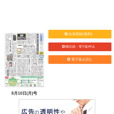
会員登録(無料)
購読(紙・電子版)申込
電子版を読む
8月10日(月)号