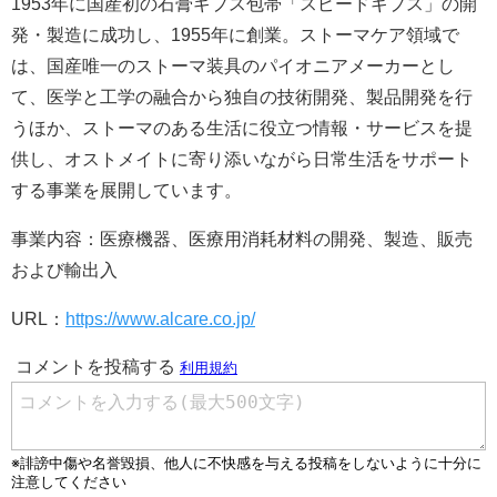
1953年に国産初の石膏ギプス包帯「スピードギプス」の開
発・製造に成功し、1955年に創業。ストーマケア領域で
は、国産唯一のストーマ装具のパイオニアメーカーとし
て、医学と工学の融合から独自の技術開発、製品開発を行
うほか、ストーマのある生活に役立つ情報・サービスを提
供し、オストメイトに寄り添いながら日常生活をサポート
する事業を展開しています。
事業内容：医療機器、医療用消耗材料の開発、製造、販売
および輸出入
URL：
https://www.alcare.co.jp/