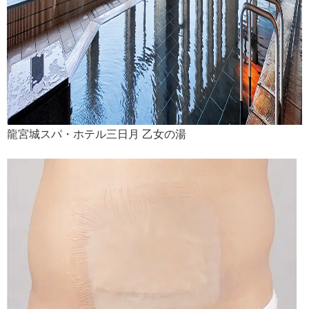
龍宮城スパ・ホテル三日月 乙女の湯