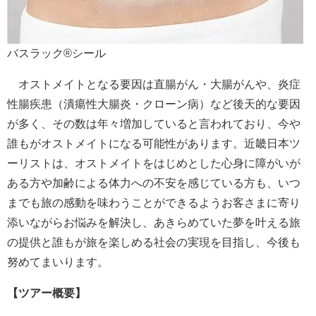
バスラック®シール
オストメイトとなる要因は直腸がん・大腸がんや、炎症
性腸疾患（潰瘍性大腸炎・クローン病）など後天的な要因
が多く、その数は年々増加していると言われており、今や
誰もがオストメイトになる可能性があります。近畿日本ツ
ーリストは、オストメイトをはじめとした心身に障がいが
ある方や加齢による体力への不安を感じている方も、いつ
までも旅の感動を味わうことができるようお客さまに寄り
添いながらお悩みを解決し、あきらめていた夢を叶える旅
の提供と誰もが旅を楽しめる社会の実現を目指し、今後も
努めてまいります。
【ツアー概要】