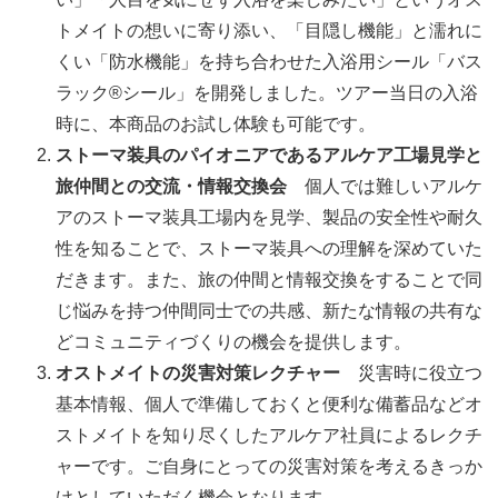
トメイトの想いに寄り添い、「目隠し機能」と濡れに
くい「防水機能」を持ち合わせた入浴用シール「バス
ラック®シール」を開発しました。ツアー当日の入浴
時に、本商品のお試し体験も可能です。
ストーマ装具のパイオニアであるアルケア工場見学と
旅仲間との交流・情報交換会
個人では難しいアルケ
アのストーマ装具工場内を見学、製品の安全性や耐久
性を知ることで、ストーマ装具への理解を深めていた
だきます。また、旅の仲間と情報交換をすることで同
じ悩みを持つ仲間同士での共感、新たな情報の共有な
どコミュニティづくりの機会を提供します。
オストメイトの災害対策レクチャー
災害時に役立つ
基本情報、個人で準備しておくと便利な備蓄品などオ
ストメイトを知り尽くしたアルケア社員によるレクチ
ャーです。ご自身にとっての災害対策を考えるきっか
けとしていただく機会となります。