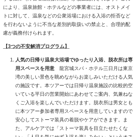
により、温泉旅館・ホテルなどの事業者には、オストメイ
トに対して、温泉などの公衆浴場における入浴の拒否など
を行わないように不当な差別的取扱いの禁止と、合理的配
慮が義務付けられます。
【3つの不安解消プログラム】
人気の日帰り温泉大浴場でゆったり入浴、脱衣所は専
用スペースを用意
龍宮城スパ・ホテル三日月は東京
湾の美しい景色を眺めながらお楽しみいただける人気
の施設です。本ツアーでは日帰り温泉施設の比較的空
いている平日の営業開始にあわせてご案内、気兼ねな
くご入浴を楽しんでいただけます。脱衣所は男女とも
に本ツアー参加者専用スペースを用意していますので
安心してストーマ装具の着脱やケアができます。ま
た、アルケアでは「ストーマ装具を目立たせたくな
い」「人目を気にせず入浴を楽しみたい」というオス