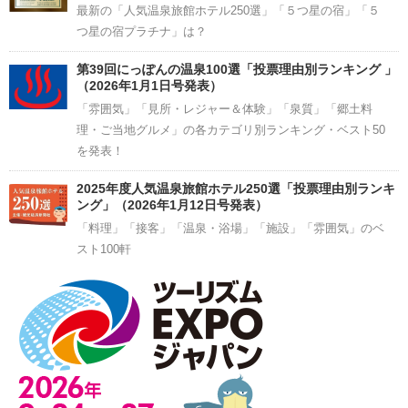
最新の「人気温泉旅館ホテル250選」「５つ星の宿」「５
つ星の宿プラチナ」は？
第39回にっぽんの温泉100選「投票理由別ランキング 」
（2026年1月1日号発表）
「雰囲気」「見所・レジャー＆体験」「泉質」「郷土料
理・ご当地グルメ」の各カテゴリ別ランキング・ベスト50
を発表！
2025年度人気温泉旅館ホテル250選「投票理由別ランキ
ング」（2026年1月12日号発表）
「料理」「接客」「温泉・浴場」「施設」「雰囲気」のベ
スト100軒