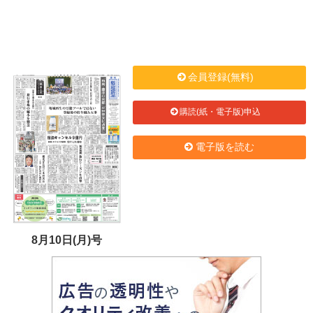
会員登録(無料)
購読(紙・電子版)申込
電子版を読む
8月10日(月)号