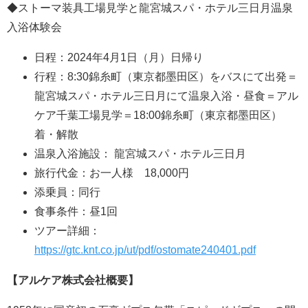
◆ストーマ装具工場見学と龍宮城スパ・ホテル三日月温泉
入浴体験会
日程：2024年4月1日（月）日帰り
行程：8:30錦糸町（東京都墨田区）をバスにて出発＝
龍宮城スパ・ホテル三日月にて温泉入浴・昼食＝アル
ケア千葉工場見学＝18:00錦糸町（東京都墨田区）
着・解散
温泉入浴施設： 龍宮城スパ・ホテル三日月
旅行代金：お一人様 18,000円
添乗員：同行
食事条件：昼1回
ツアー詳細：
https://gtc.knt.co.jp/ut/pdf/ostomate240401.pdf
【アルケア株式会社概要】