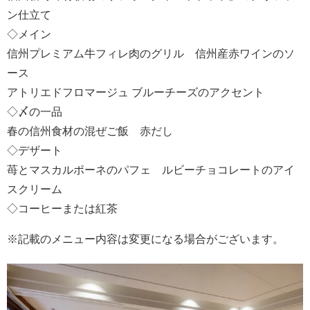
ン仕立て
◇メイン
信州プレミアム牛フィレ肉のグリル 信州産赤ワインのソ
ース
アトリエドフロマージュ ブルーチーズのアクセント
◇〆の一品
春の信州食材の混ぜご飯 赤だし
◇デザート
苺とマスカルポーネのパフェ ルビーチョコレートのアイ
スクリーム
◇コーヒーまたは紅茶
※記載のメニュー内容は変更になる場合がございます。