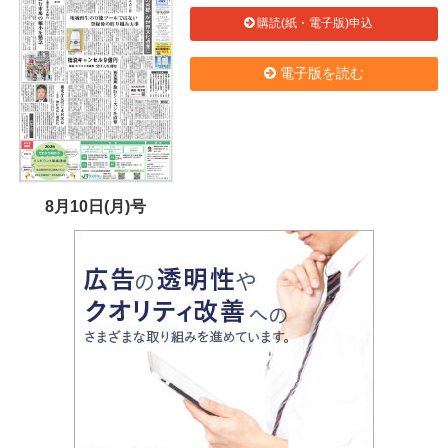
購読(紙・電子版)申込
電子版を読む
8月10日(月)号