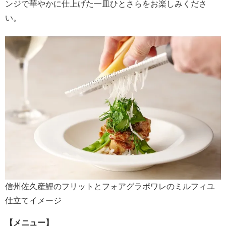
ンジで華やかに仕上げた一皿ひとさらをお楽しみくださ
い。
信州佐久産鯉のフリットとフォアグラポワレのミルフィユ
仕立てイメージ
【メニュー】