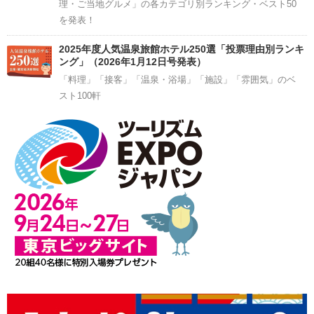
理・ご当地グルメ」の各カテゴリ別ランキング・ベスト50
を発表！
2025年度人気温泉旅館ホテル250選「投票理由別ランキ
ング」（2026年1月12日号発表）
「料理」「接客」「温泉・浴場」「施設」「雰囲気」のベ
スト100軒