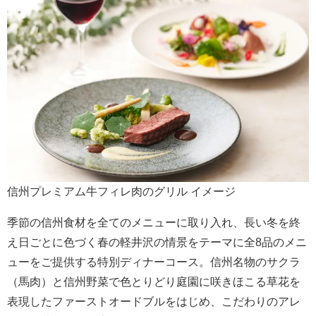
信州プレミアム牛フィレ肉のグリル イメージ
季節の信州食材を全てのメニューに取り入れ、長い冬を終
え日ごとに色づく春の軽井沢の情景をテーマに全8品のメニ
ューをご提供する特別ディナーコース。信州名物のサクラ
（馬肉）と信州野菜で色とりどり庭園に咲きほこる草花を
表現したファーストオードブルをはじめ、こだわりのアレ