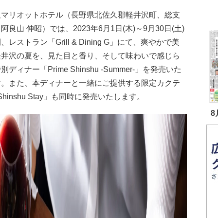
沢マリオットホテル（長野県北佐久郡軽井沢町、総支
阿良山 伸昭）では、2023年6月1日(木)～9月30日(土)
、レストラン「Grill & Dining G」にて、爽やかで美
軽井沢の夏を、見た目と香り、そして味わいで感じら
ディナー「Prime Shinshu -Summer-」を発売いた
す。また、本ディナーと一緒にご提供する限定カクテ
hinshu Stay」も同時に発売いたします。
8