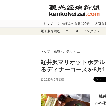
トップ
にっぽんの温泉100選
人気温
電子版を読む
ニュース
インタビュー
トップ
旅館・ホテル
軽井沢マリオットホ
軽井沢マリオットホテル
るディナーコースを6月1
ポス
2023年5月13日
軽井
ふれる