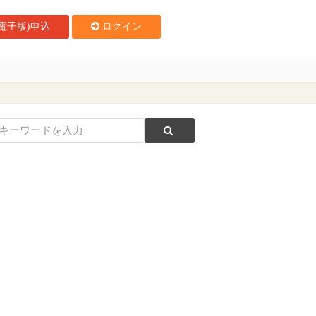
電子版)申込
ログイン