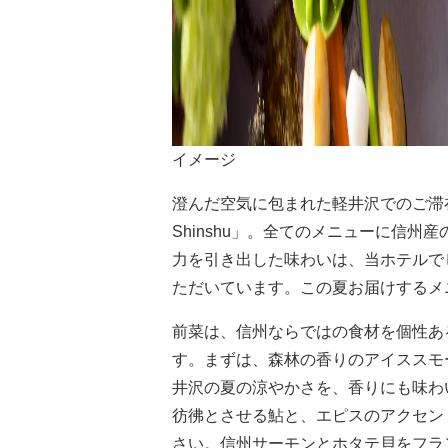
イメージ
澄んだ空気に包まれた軽井沢でのご滞在
Shinshu」。全てのメニューに信
力を引き出した味わいは、当ホテルで
ただいています。この夏お届けするメ
前菜は、信州ならではの食材を個性あ
す。まずは、森林の香りのアイススモ
井沢の夏の涼やかさを、香りにも味わ
彷彿とさせる鮎と、エピスのアクセン
さい。信州サーモンとホタテ貝をフラ