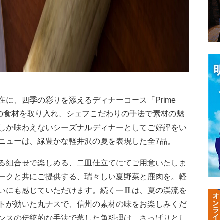
に、四季の彩りを添えるディナーコース「Prime
州産の食材を取り入れ、シェフこだわりの手法で素材の魅
しか味わえないシーズナルディナーとしてご好評をい
ニューは、緑豊かな軽井沢の夏を表現した全7品。
る組合せで楽しめる、二皿仕立てにてご用意いたしま
ークと共にご提供する、瑞々しい夏野菜と鹿肉を。軽
いにも感じていただけます。続く一皿は、夏の渓流を
トが効いた丸ナスで、信州の素材の味をお楽しみくだ
ンスの伝統的な手法で蒸した魚料理は、さっぱりとし