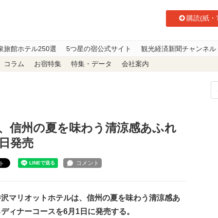
購読(紙・
泉旅館ホテル250選
5つ星の宿公式サイト
観光経済新聞チャンネル
コラム
お宿特集
特集・データ
会社案内
テル、信州の夏を味わう清涼感あふれるディナーコースを6月1日発売
、信州の夏を味わう清涼感あふれ
日発売
ト
沢マリオットホテルは、信州の夏を味わう清涼感あ
ディナーコースを6月1日に発売する。