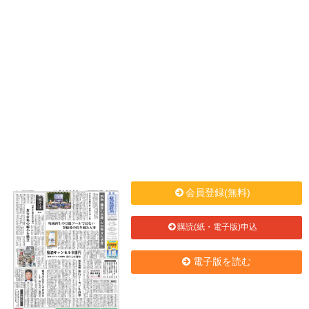
会員登録(無料)
購読(紙・電子版)申込
電子版を読む