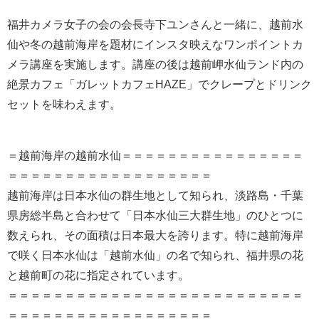
福井カメラ女子の会の会長寺下ユンさんと一緒に、越前水
仙や冬の越前海岸を題材にインスタ映えなワンポイントカ
メラ講座を実施します。講座の後は越前岬水仙ランド内の
絶景カフェ「ガレットカフェHAZE」でクレープとドリンク
セットを味わえます。
＝越前海岸の越前水仙＝＝＝＝＝＝＝＝＝＝＝＝＝＝＝＝
＝＝＝＝＝＝＝＝＝＝＝＝＝＝＝＝＝＝
越前海岸は日本水仙の群生地として知られ、淡路島・千葉
県房総半島と合わせて「日本水仙三大群生地」のひとつに
数えられ、その面積は日本最大を誇ります。特に越前海岸
で咲く日本水仙は「越前水仙」の名で知られ、福井県の花
と越前町の花に指定されています。
＝＝＝＝＝＝＝＝＝＝＝＝＝＝＝＝＝＝＝＝＝＝＝＝＝＝
＝＝＝＝＝＝＝＝＝＝＝＝＝＝＝＝＝＝