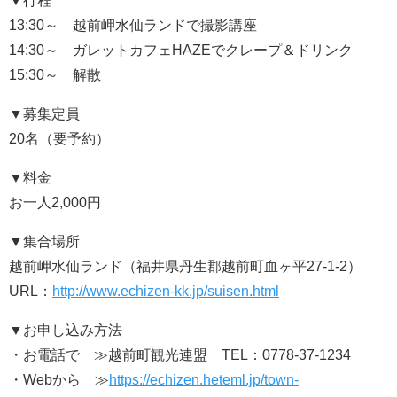
▼行程
13:30～ 越前岬水仙ランドで撮影講座
14:30～ ガレットカフェHAZEでクレープ＆ドリンク
15:30～ 解散
▼募集定員
20名（要予約）
▼料金
お一人2,000円
▼集合場所
越前岬水仙ランド（福井県丹生郡越前町血ヶ平27-1-2）
URL：
http://www.echizen-kk.jp/suisen.html
▼お申し込み方法
・お電話で ≫越前町観光連盟 TEL：0778-37-1234
・Webから ≫
https://echizen.heteml.jp/town-