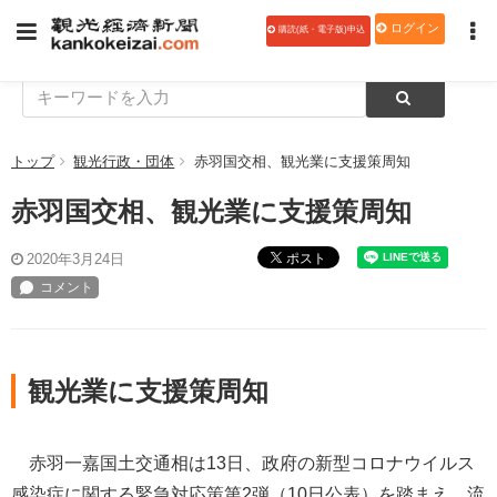
ログイン
購読(紙・電子版)申込
トップ
観光行政・団体
赤羽国交相、観光業に支援策周知
赤羽国交相、観光業に支援策周知
ポスト
2020年3月24日
観光業に支援策周知
赤羽一嘉国土交通相は13日、政府の新型コロナウイルス
感染症に関する緊急対応策第2弾（10日公表）を踏まえ、流