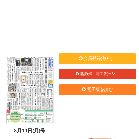
会員登録(無料)
購読(紙・電子版)申込
電子版を読む
8月10日(月)号