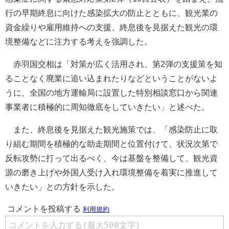
行の早期終息に向けた感染拡大の防止とともに、観光業の
資金繰りや雇用維持への支援、終息後を見据えた観光の環
境整備などに注力する考えを強調した。
赤羽国交相は「対策が広く活用され、第2弾の支援策を知
ることなく廃業に追い込まれたりなどということがないよ
うに、全国の地方運輸局に設置した特別相談窓口から関連
事業者に積極的に周知徹底をしていきたい」と述べた。
また、終息後を見据えた観光施策では、「感染防止に取
り組む期間を積極的な助走期間と位置付けて、状況次第で
反転攻勢に打って出るべく、今は基盤を整備して、観光資
源の磨き上げや外国人受け入れ環境整備を着実に推進して
いきたい」との方針を示した。