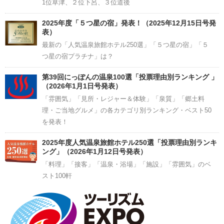
1位草津、２位下呂、３位道後
2025年度「５つ星の宿」発表！（2025年12月15日号発
表）
最新の「人気温泉旅館ホテル250選」「５つ星の宿」「５
つ星の宿プラチナ」は？
第39回にっぽんの温泉100選「投票理由別ランキング 」
（2026年1月1日号発表）
「雰囲気」「見所・レジャー＆体験」「泉質」「郷土料
理・ご当地グルメ」の各カテゴリ別ランキング・ベスト50
を発表！
2025年度人気温泉旅館ホテル250選「投票理由別ランキ
ング」（2026年1月12日号発表）
「料理」「接客」「温泉・浴場」「施設」「雰囲気」のベ
スト100軒