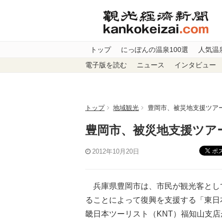
トップ
にっぽんの温泉100選
人気温
電子版を読む
ニュース
インタビュー
トップ
地域観光
豊岡市、被災地支援ツア
豊岡市、被災地支援ツア
ポ
2012年10月20日
兵庫県豊岡市は、市民が観光客とし
ることによって復興を支援する「東日
畿日本ツーリスト（KNT）福知山支店