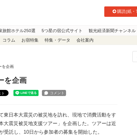
購読(紙・
泉旅館ホテル250選
5つ星の宿公式サイト
観光経済新聞チャンネル
コラム
お宿特集
特集・データ
会社案内
ーを企画
ーを企画
スト
て東日本大震災の被災地を訪れ、現地で消費活動をす
本大震災被災地支援ツアー」を企画した。ツアーは近
が受託し、10日から参加者の募集を開始した。