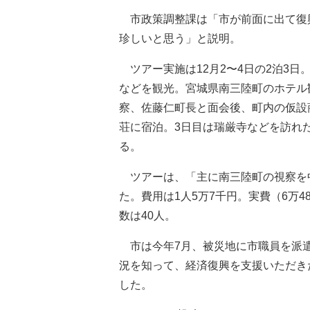
市政策調整課は「市が前面に出て復
珍しいと思う」と説明。
ツアー実施は12月2〜4日の2泊3
などを観光。宮城県南三陸町のホテル
察、佐藤仁町長と面会後、町内の仮設
荘に宿泊。3日目は瑞厳寺などを訪れ
る。
ツアーは、「主に南三陸町の視察を中
た。費用は1人5万7千円。実費（6万
数は40人。
市は今年7月、被災地に市職員を派遣
況を知って、経済復興を支援いただき
した。