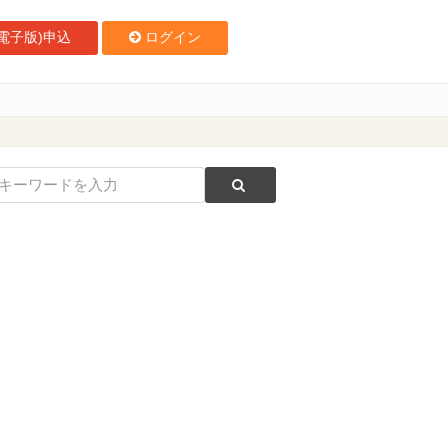
電子版)申込
ログイン