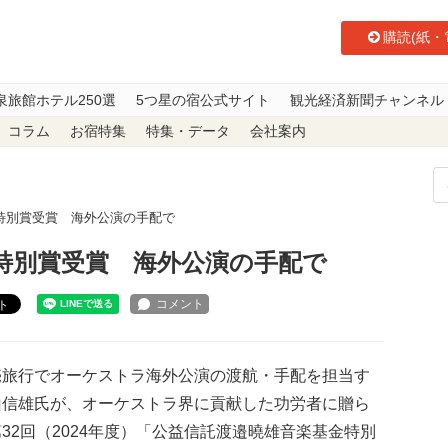
購読(紙・
泉旅館ホテル250選
5つ星の宿公式サイト
観光経済新聞チャンネル
コラム
お宿特集
特集・データ
会社案内
特別賞受賞 海外公演の手配で
特別賞受賞 海外公演の手配で
ト
旅行でオーケストラ海外公演の渡航・手配を担当す
山信雄氏が、オーケストラ界に貢献した功労者に贈ら
32回（2024年度）「公益信託渡邉曉雄音楽基金特別