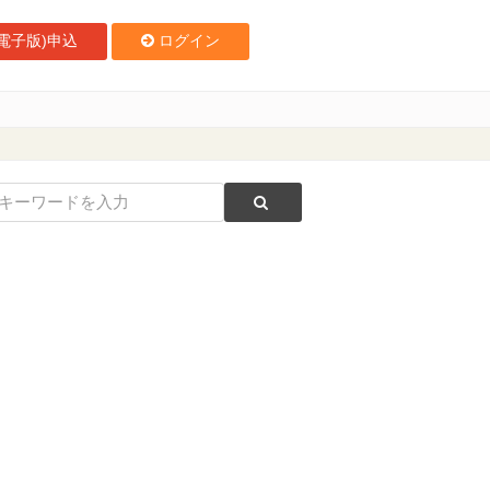
電子版)申込
ログイン