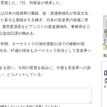
を受賞した。7日、同基金が発表した。
は日本の指揮界の重鎮、故・渡邉曉雄氏が音楽文化
した多大な業績を引き継ぎ、日本の音楽界の発展に寄
定。運営委員長をピアニストの渡邉康雄氏、事務局を三
公益信託課が務める。
44年間、オーケストラの海外渡航公演での移動や宿
担当。67歳の現在もオーケストラ担当として音楽界へ
8
まる思い。今回の受賞を励みに、今後も音楽界への貢
い」とコメントしている。