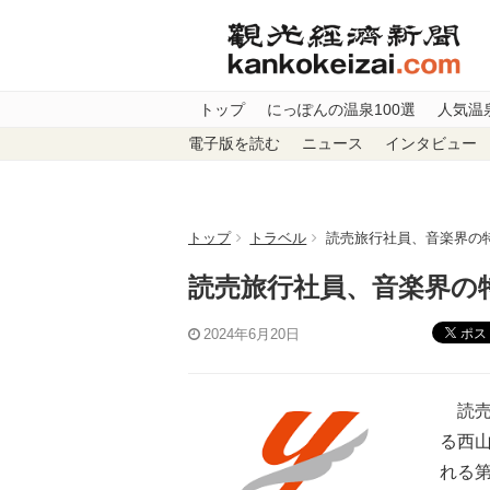
トップ
にっぽんの温泉100選
人気温
電子版を読む
ニュース
インタビュー
トップ
トラベル
読売旅行社員、音楽界の
読売旅行社員、音楽界の
ポス
2024年6月20日
読売
る西
れる第