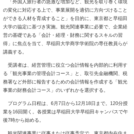
「外国人旅行者の急激な増加など、観光を取り巻く環境
の変化に対応する上で、事業展開を適切に方向づけること
ができる人材を育成すること」を目的に、東京都と早稲田
大学の協定に基づき実施。観光関連事業に必要で、企業経
営の基礎である「会計・経理・財務に関するスキルの習
得」に焦点を当て、早稲田大学商学学術院の専任教員らが
講義する。
受講者は、経営管理に役立つ会計情報を内部的に利用す
る「観光事業の管理会計コース」と、取引先金融機関、税
務署など外部に報告するための会計情報を作成する「観光
事業の財務会計コース」のいずれかを選択する。
プログラム日程は、6月7日から12月18日まで。120分授
業を16回開く。各授業は早稲田大学早稲田キャンパスで午
後7時から始める。
観光関連事業に従事または従事予定で、東京都内在住ま