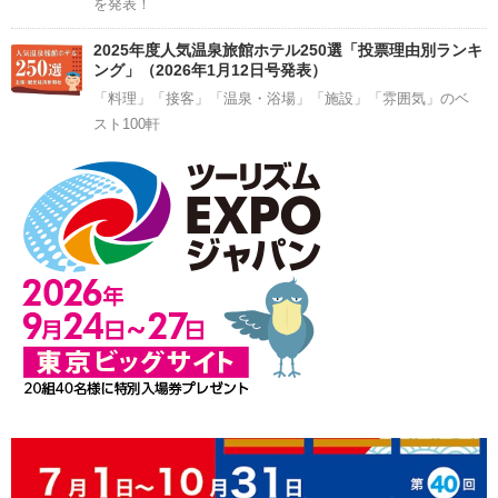
を発表！
2025年度人気温泉旅館ホテル250選「投票理由別ランキ
ング」（2026年1月12日号発表）
「料理」「接客」「温泉・浴場」「施設」「雰囲気」のベ
スト100軒