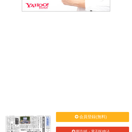
会員登録(無料)
購読(紙・電子版)申込