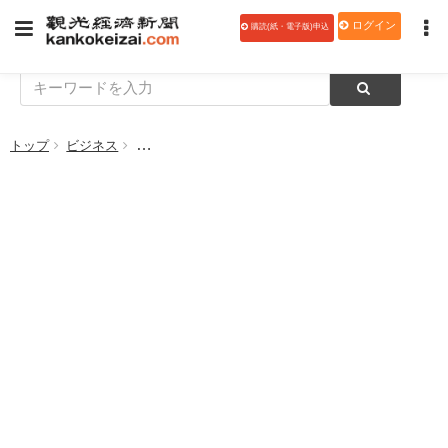
ログイン
購読(紙・電子版)申込
トップ
ビジネス
観光業界（旅館・ホテル・観光協会など）向け ChatG