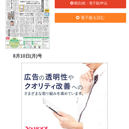
購読(紙・電子版)申込
電子版を読む
8月10日(月)号