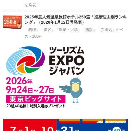
を発表！
2025年度人気温泉旅館ホテル250選「投票理由別ランキ
ング」（2026年1月12日号発表）
「料理」「接客」「温泉・浴場」「施設」「雰囲気」のベ
スト100軒