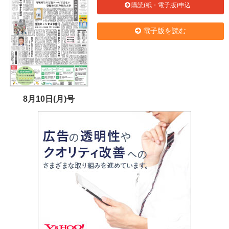
購読(紙・電子版)申込
電子版を読む
8月10日(月)号