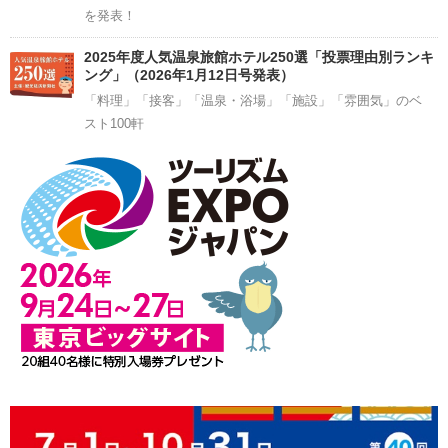
を発表！
2025年度人気温泉旅館ホテル250選「投票理由別ランキ
ング」（2026年1月12日号発表）
「料理」「接客」「温泉・浴場」「施設」「雰囲気」のベ
スト100軒