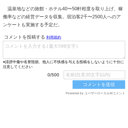
温泉地などの旅館・ホテル40〜50軒程度を取り上げ、稼
働率などの経営データを収集。宿泊客2千〜2500人へのア
ンケートも実施する予定だ。