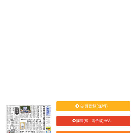
会員登録(無料)
購読(紙・電子版)申込