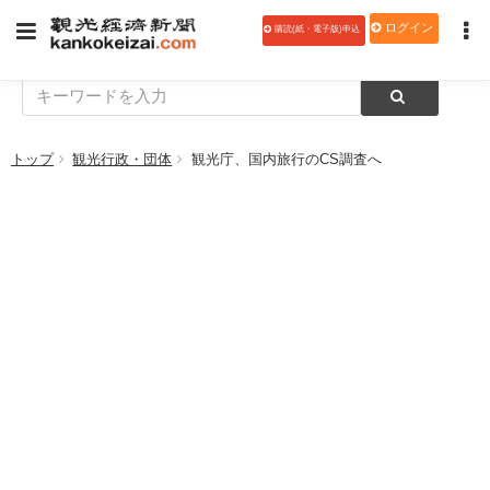
ログイン
購読(紙・電子版)申込
トップ
観光行政・団体
観光庁、国内旅行のCS調査へ