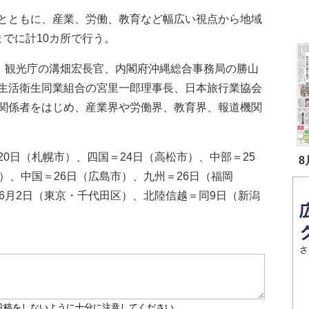
とともに、産業、労働、教育など幅広い視点から地域
でに計10カ所で行う。
。観光庁の溝畑宏長官、内閣府沖縄総合事務局の勝山
生活衛生同業組合の宮里一郎理事長、日本旅行業協会
関係者をはじめ、産業界や労働界、教育界、報道機関
0日（札幌市）、四国＝24日（高松市）、中部＝25
8
）、中国＝26日（広島市）、九州＝26日（福岡
6月2日（東京・千代田区）、北陸信越＝同9日（新潟