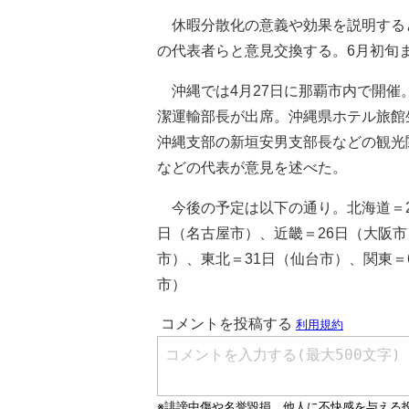
休暇分散化の意義や効果を説明する
の代表者らと意見交換する。6月初旬ま
沖縄では4月27日に那覇市内で開催
潔運輸部長が出席。沖縄県ホテル旅館
沖縄支部の新垣安男支部長などの観光
などの代表が意見を述べた。
今後の予定は以下の通り。北海道＝2
日（名古屋市）、近畿＝26日（大阪市
市）、東北＝31日（仙台市）、関東＝
市）