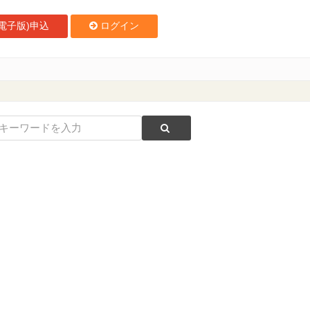
電子版)申込
ログイン