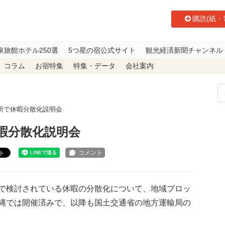
購読(紙・
泉旅館ホテル250選
5つ星の宿公式サイト
観光経済新聞チャンネル
コラム
お宿特集
特集・データ
会社案内
所で休暇分散化説明会
暇分散化説明会
ト
で検討されている休暇の分散化について、地域ブロッ
縄では開催済みで、以降も国土交通省の地方運輸局の