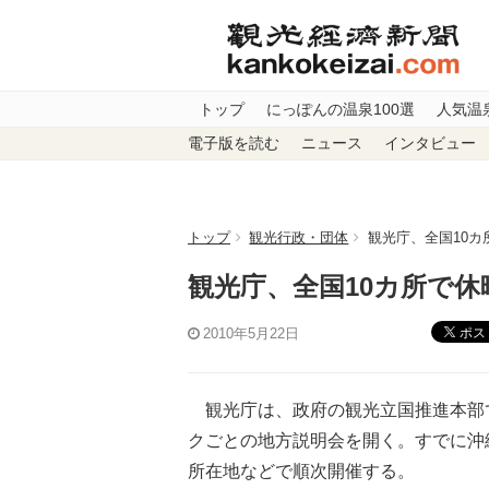
トップ
にっぽんの温泉100選
人気温
電子版を読む
ニュース
インタビュー
トップ
観光行政・団体
観光庁、全国10カ
観光庁、全国10カ所で休
ポス
2010年5月22日
観光庁は、政府の観光立国推進本部
クごとの地方説明会を開く。すでに沖
所在地などで順次開催する。