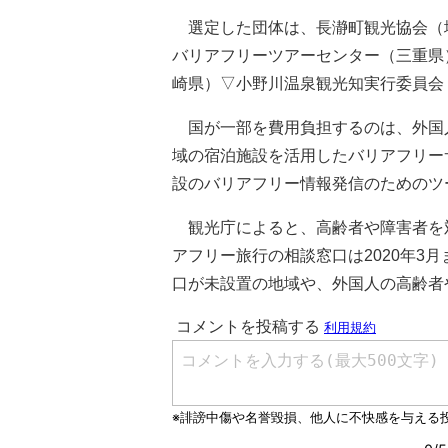
選定した団体は、長瀞町観光協会（
バリアフリーツアーセンター（三重県
崎県）▽小野川温泉観光知実行委員会
国が一部を費用負担するのは、外国
域の宿泊施設を活用したバリアフリー
設のバリアフリー情報発信のためのツ
観光庁によると、高齢者や障害者を
アフリー旅行の相談窓口は2020年3
口が未設置の地域や、外国人の高齢者