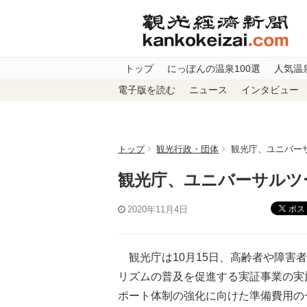
トップ
にっぽんの温泉100選
人気温
電子版を読む
ニュース
インタビュー
トップ
観光行政・団体
観光庁、ユニバー
観光庁、ユニバーサルツ
ポス
2020年11月4日
観光庁は10月15日、高齢者や障害
リズムの普及を促進する実証事業の実
ポート体制の強化に向けた準備費用の