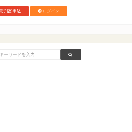
電子版)申込
ログイン