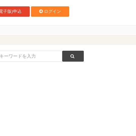
電子版)申込
ログイン