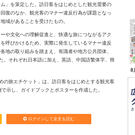
ラム」を策定した。訪日客をはじめとした観光需要の
な回復のなか、観光客のマナー違反行為が課題となっ
る地域があることを受けたもの。
ーや文化への理解促進と、快適な旅につながるアク
ンを呼びかけるため、実際に発生しているマナー違反
や各地の取り組みを踏まえ、有識者や地方公共団体、
た。それぞれ日本語に加え、英語、中国語繁体字、簡
8
めの旅エチケット」は、訪日客をはじめとする観光客
例で示し、ガイドブックとポスターを作成した。
ログインして全文を読む