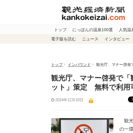
トップ
にっぽんの温泉100選
人気温
電子版を読む
ニュース
インタビュー
トップ
インバウンド
観光庁、マナー啓発
観光庁、マナー啓発で「
ット」策定 無料で利用
2024年12月10日
観光
の一