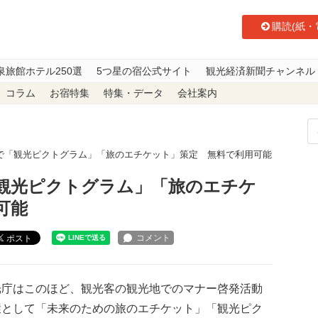
購読(紙・
泉旅館ホテル250選
5つ星の宿公式サイト
観光経済新聞チャンネル
コラム
お宿特集
特集・データ
会社案内
で「観光ピクトグラム」「旅のエチケット」策定 無料で利用可能
観光ピクトグラム」「旅のエチケ
可能
ポスト
庁はこのほど、観光客の観光地でのマナー啓発活動
環として「未来のための旅のエチケット」「観光ピク