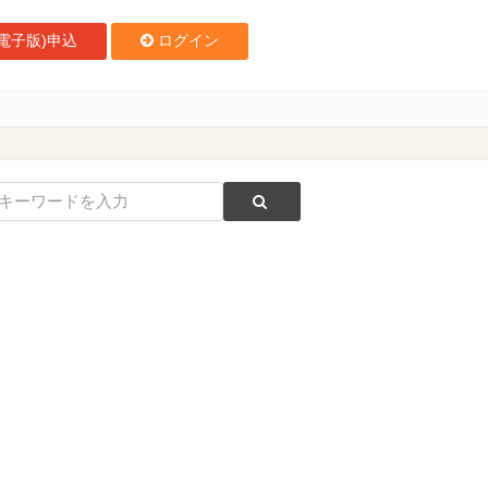
電子版)申込
ログイン