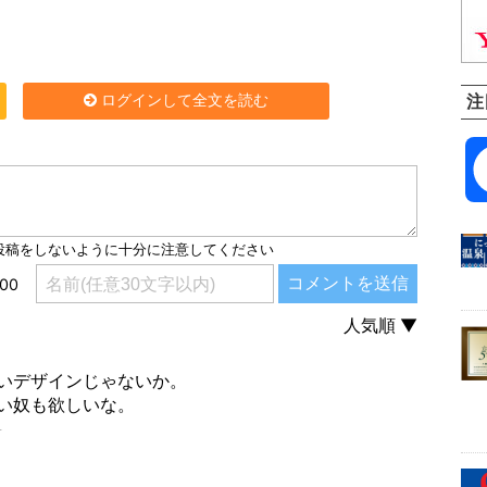
ログインして全文を読む
注