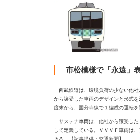
市松模様で「永遠」表
西武鉄道は、環境負荷の少ない他社
から譲受した車両のデザインと形式を
度末から、国分寺線で１編成の運転を
サステナ車両は、他社から譲受した
して定義している。ＶＶＶＦ車両は、
きる。【記事提供：交通新聞】