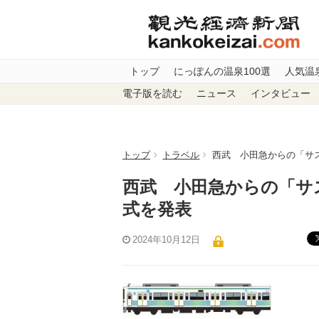
トップ
にっぽんの温泉100選
人気温
電子版を読む
ニュース
インタビュー
トップ
トラベル
西武 小田急からの「サ
西武 小田急からの「サ
式を発表
2024年10月12日