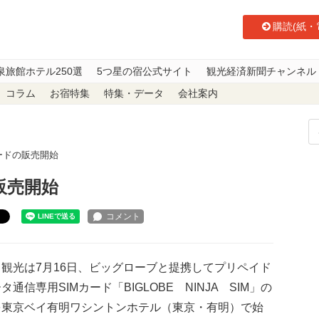
購読(紙・
泉旅館ホテル250選
5つ星の宿公式サイト
観光経済新聞チャンネル
コラム
お宿特集
特集・データ
会社案内
ードの販売開始
販売開始
ト
観光は7月16日、ビッグローブと提携してプリペイド
タ通信専用SIMカード「BIGLOBE NINJA SIM」の
を東京ベイ有明ワシントンホテル（東京・有明）で始