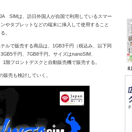
。
JA SIMは、訪日外国人が自国で利用しているスマー
ォンやタブレットなどの端末に挿入して使用すること
きる。
テルで販売する商品は、1GB3千円（税込み、以下同
3GB5千円、7GB8千円。サイズはnanоSIM、
30日。1階フロントデスクと自動販売機で販売する。
8
の販売も検討していく。