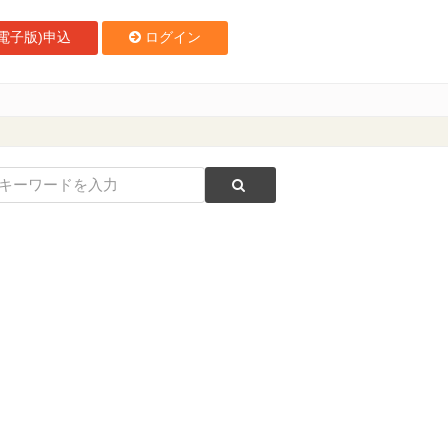
電子版)申込
ログイン