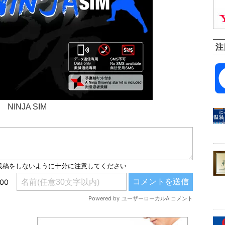
注
NINJA SIM