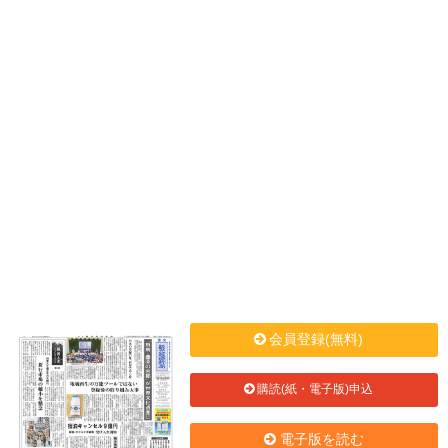
会員登録(無料)
購読(紙・電子版)申込
電子版を読む