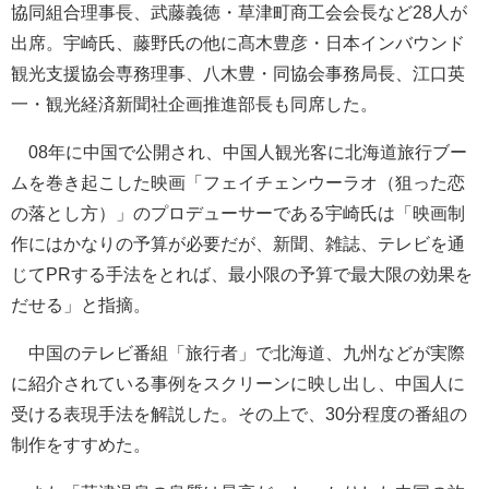
協同組合理事長、武藤義徳・草津町商工会会長など28人が
出席。宇崎氏、藤野氏の他に髙木豊彦・日本インバウンド
観光支援協会専務理事、八木豊・同協会事務局長、江口英
一・観光経済新聞社企画推進部長も同席した。
08年に中国で公開され、中国人観光客に北海道旅行ブー
ムを巻き起こした映画「フェイチェンウーラオ（狙った恋
の落とし方）」のプロデューサーである宇崎氏は「映画制
作にはかなりの予算が必要だが、新聞、雑誌、テレビを通
じてPRする手法をとれば、最小限の予算で最大限の効果を
だせる」と指摘。
中国のテレビ番組「旅行者」で北海道、九州などが実際
に紹介されている事例をスクリーンに映し出し、中国人に
受ける表現手法を解説した。その上で、30分程度の番組の
制作をすすめた。