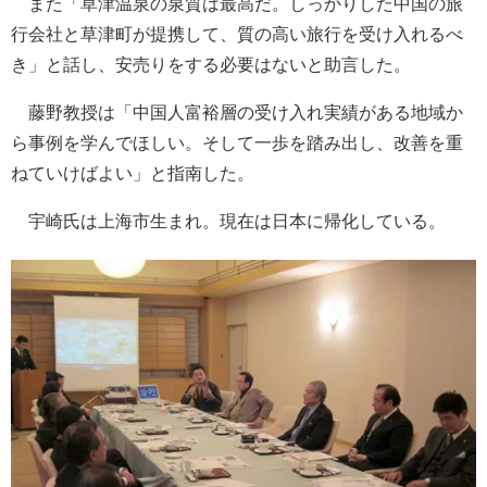
また「草津温泉の泉質は最高だ。しっかりした中国の旅
行会社と草津町が提携して、質の高い旅行を受け入れるべ
き」と話し、安売りをする必要はないと助言した。
藤野教授は「中国人富裕層の受け入れ実績がある地域か
ら事例を学んでほしい。そして一歩を踏み出し、改善を重
ねていけばよい」と指南した。
宇崎氏は上海市生まれ。現在は日本に帰化している。