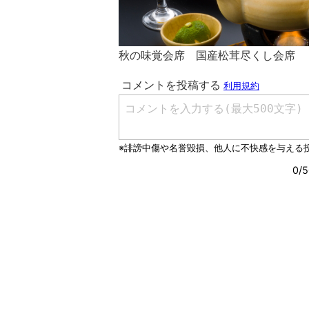
秋の味覚会席 国産松茸尽くし会席