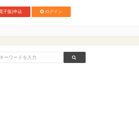
電子版)申込
ログイン