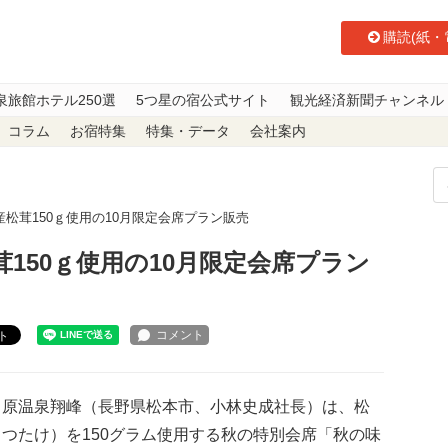
購読(紙・
泉旅館ホテル250選
5つ星の宿公式サイト
観光経済新聞チャンネル
コラム
お宿特集
特集・データ
会社案内
松茸150ｇ使用の10月限定会席プラン販売
150ｇ使用の10月限定会席プラン
ト
原温泉翔峰（長野県松本市、小林史成社長）は、松
つたけ）を150グラム使用する秋の特別会席「秋の味