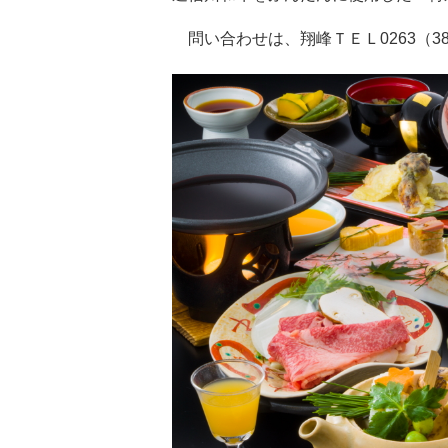
問い合わせは、翔峰ＴＥＬ0263（38