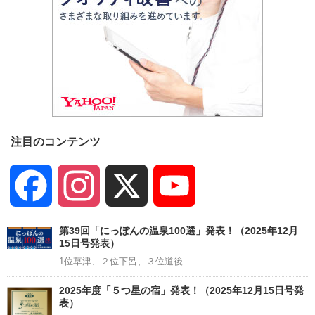
注目のコンテンツ
Facebook
Instagram
X
YouTube
Channel
第39回「にっぽんの温泉100選」発表！（2025年12月
15日号発表）
1位草津、２位下呂、３位道後
2025年度「５つ星の宿」発表！（2025年12月15日号発
表）