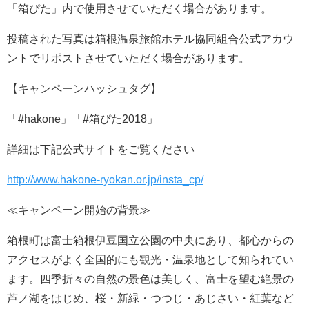
「箱ぴた」内で使用させていただく場合があります。
投稿された写真は箱根温泉旅館ホテル協同組合公式アカウ
ントでリポストさせていただく場合があります。
【キャンペーンハッシュタグ】
「#hakone」「#箱ぴた2018」
詳細は下記公式サイトをご覧ください
http://www.hakone-ryokan.or.jp/insta_cp/
≪キャンペーン開始の背景≫
箱根町は富士箱根伊豆国立公園の中央にあり、都心からの
アクセスがよく全国的にも観光・温泉地として知られてい
ます。四季折々の自然の景色は美しく、富士を望む絶景の
芦ノ湖をはじめ、桜・新緑・つつじ・あじさい・紅葉など