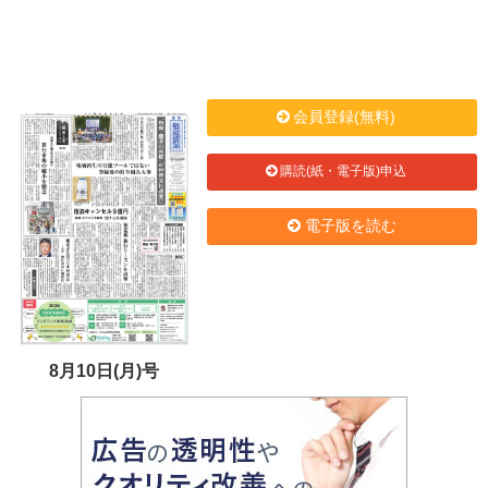
会員登録(無料)
購読(紙・電子版)申込
電子版を読む
8月10日(月)号