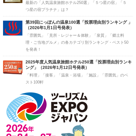
最新の「人気温泉旅館ホテル250選」「５つ星の宿」「５
つ星の宿プラチナ」は？
第39回にっぽんの温泉100選「投票理由別ランキング 」
（2026年1月1日号発表）
「雰囲気」「見所・レジャー＆体験」「泉質」「郷土料
理・ご当地グルメ」の各カテゴリ別ランキング・ベスト50
を発表！
2025年度人気温泉旅館ホテル250選「投票理由別ランキ
ング」（2026年1月12日号発表）
「料理」「接客」「温泉・浴場」「施設」「雰囲気」のベ
スト100軒