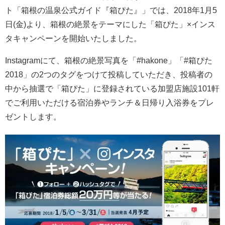
ト「箱根の温泉公式ガイド『箱ぴた』」では、2018年1月5
日(金)より、箱根の絶景をテーマにした「箱ぴた」×インス
タキャンペーンを開始いたしました。
Instagramにて、箱根の絶景写真を「#hakone」「#箱ぴた
2018」の2つのタグをつけて投稿していただき、投稿者の
中から抽選で「箱ぴた」に登録されている加盟店施設101軒
でご利用いただける宿泊券やランチ＆日帰り入浴券をプレ
ゼントします。